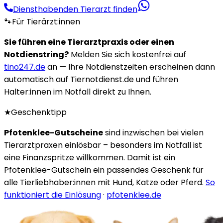
Diensthabenden Tierarzt finden
🐾
Für Tierärzt:innen
Sie führen eine Tierarztpraxis oder einen
Notdienstring?
Melden Sie sich kostenfrei auf
tino247.de
an — Ihre Notdienstzeiten erscheinen dann
automatisch auf Tiernotdienst.de und führen
Halter:innen im Notfall direkt zu Ihnen.
★
Geschenktipp
Pfotenklee-Gutscheine
sind inzwischen bei vielen
Tierarztpraxen einlösbar – besonders im Notfall ist
eine Finanzspritze willkommen. Damit ist ein
Pfotenklee-Gutschein ein passendes Geschenk für
alle Tierliebhaber:innen mit Hund, Katze oder Pferd.
So
funktioniert die Einlösung
·
pfotenklee.de