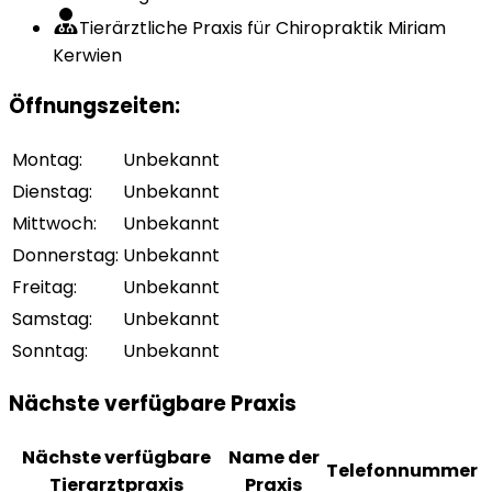
Tierärztliche Praxis für Chiropraktik Miriam
Kerwien
Öffnungszeiten
:
Montag
:
Unbekannt
Dienstag
:
Unbekannt
Mittwoch
:
Unbekannt
Donnerstag
:
Unbekannt
Freitag
:
Unbekannt
Samstag
:
Unbekannt
Sonntag
:
Unbekannt
Nächste verfügbare Praxis
Nächste verfügbare
Name der
Telefonnummer
Tierarztpraxis
Praxis