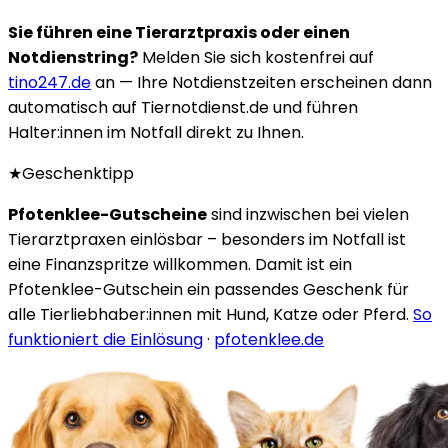
Sie führen eine Tierarztpraxis oder einen
Notdienstring?
Melden Sie sich kostenfrei auf
tino247.de
an — Ihre Notdienstzeiten erscheinen dann
automatisch auf Tiernotdienst.de und führen
Halter:innen im Notfall direkt zu Ihnen.
★
Geschenktipp
Pfotenklee-Gutscheine
sind inzwischen bei vielen
Tierarztpraxen einlösbar – besonders im Notfall ist
eine Finanzspritze willkommen. Damit ist ein
Pfotenklee-Gutschein ein passendes Geschenk für
alle Tierliebhaber:innen mit Hund, Katze oder Pferd.
So
funktioniert die Einlösung
·
pfotenklee.de