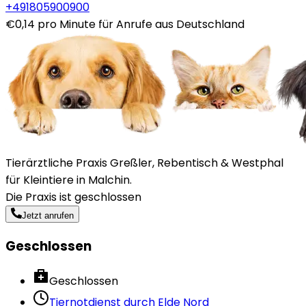
+491805900900
€0,14 pro Minute für Anrufe aus Deutschland
Tierärztliche Praxis Greßler, Rebentisch & Westphal
für Kleintiere in Malchin.
Die Praxis ist geschlossen
Jetzt anrufen
Geschlossen
Geschlossen
Tiernotdienst durch
Elde Nord