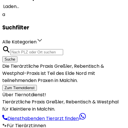
Laden...
a
Suchfilter
Alle Kategorien
Suche
Die Tierärztliche Praxis Greßler, Rebentisch &
Westphal-Praxis ist Teil des Elde Nord mit
teilnehmenden Praxen in Malchin.
Zum Tiernotdienst
Über Tiernotdienst!
Tierärztliche Praxis Greßler, Rebentisch & Westphal
für Kleintiere in Malchin.
Diensthabenden Tierarzt finden
🐾
Für Tierärzt:innen