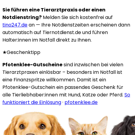
Sie führen eine Tierarztpraxis oder einen
Notdienstring?
Melden Sie sich kostenfrei auf
tino247.de
an — Ihre Notdienstzeiten erscheinen dann
automatisch auf Tiernotdienst.de und führen
Halter:innen im Notfall direkt zu Ihnen.
★
Geschenktipp
Pfotenklee-Gutscheine
sind inzwischen bei vielen
Tierarztpraxen einlösbar – besonders im Notfall ist
eine Finanzspritze willkommen. Damit ist ein
Pfotenklee-Gutschein ein passendes Geschenk für
alle Tierliebhaber:innen mit Hund, Katze oder Pferd.
So
funktioniert die Einlösung
·
pfotenklee.de