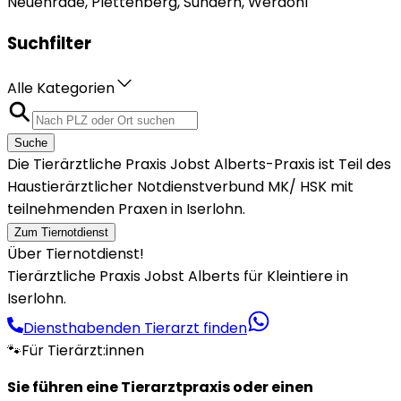
Neuenrade, Plettenberg, Sundern, Werdohl
Suchfilter
Alle Kategorien
Suche
Die Tierärztliche Praxis Jobst Alberts-Praxis ist Teil des
Haustierärztlicher Notdienstverbund MK/ HSK mit
teilnehmenden Praxen in Iserlohn.
Zum Tiernotdienst
Über Tiernotdienst!
Tierärztliche Praxis Jobst Alberts für Kleintiere in
Iserlohn.
Diensthabenden Tierarzt finden
🐾
Für Tierärzt:innen
Sie führen eine Tierarztpraxis oder einen