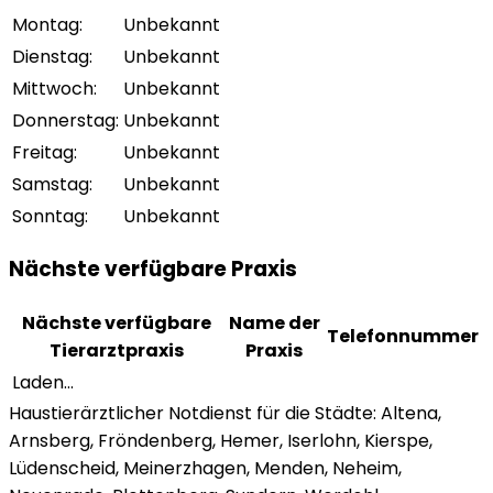
Montag
:
Unbekannt
Dienstag
:
Unbekannt
Mittwoch
:
Unbekannt
Donnerstag
:
Unbekannt
Freitag
:
Unbekannt
Samstag
:
Unbekannt
Sonntag
:
Unbekannt
Nächste verfügbare Praxis
Nächste verfügbare
Name der
Telefonnummer
Tierarztpraxis
Praxis
Laden...
Haustierärztlicher Notdienst für die Städte: Altena,
Arnsberg, Fröndenberg, Hemer, Iserlohn, Kierspe,
Lüdenscheid, Meinerzhagen, Menden, Neheim,