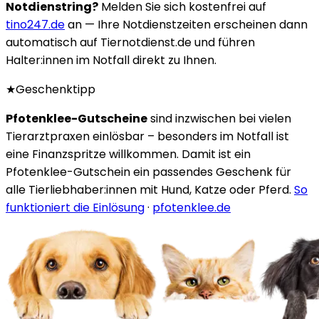
Notdienstring?
Melden Sie sich kostenfrei auf
tino247.de
an — Ihre Notdienstzeiten erscheinen dann
automatisch auf Tiernotdienst.de und führen
Halter:innen im Notfall direkt zu Ihnen.
★
Geschenktipp
Pfotenklee-Gutscheine
sind inzwischen bei vielen
Tierarztpraxen einlösbar – besonders im Notfall ist
eine Finanzspritze willkommen. Damit ist ein
Pfotenklee-Gutschein ein passendes Geschenk für
alle Tierliebhaber:innen mit Hund, Katze oder Pferd.
So
funktioniert die Einlösung
·
pfotenklee.de