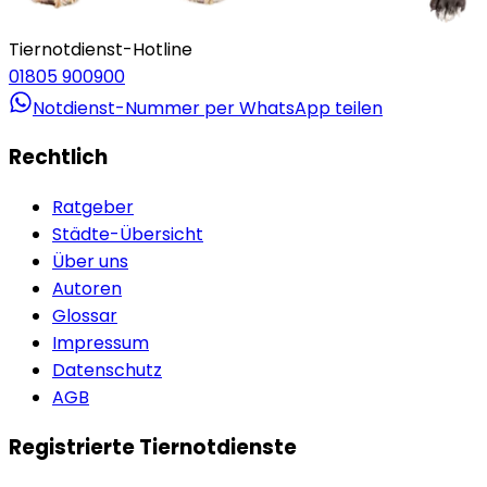
Tiernotdienst-Hotline
01805 900900
Notdienst-Nummer per WhatsApp teilen
Rechtlich
Ratgeber
Städte-Übersicht
Über uns
Autoren
Glossar
Impressum
Datenschutz
AGB
Registrierte Tiernotdienste