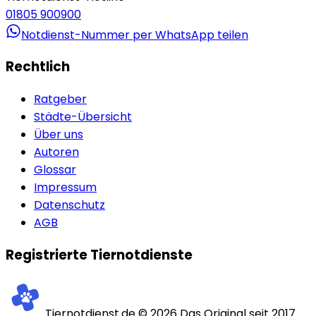
01805 900900
Notdienst-Nummer per WhatsApp teilen
Rechtlich
Ratgeber
Städte-Übersicht
Über uns
Autoren
Glossar
Impressum
Datenschutz
AGB
Registrierte Tiernotdienste
Tiernotdienst.de ©
2026
Das Original seit 2017.