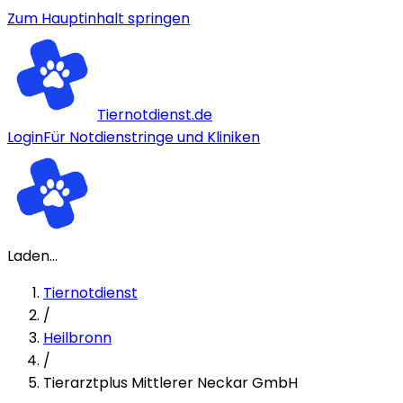
Zum Hauptinhalt springen
Tiernotdienst.de
Login
Für Notdienstringe und Kliniken
Laden...
Tiernotdienst
/
Heilbronn
/
Tierarztplus Mittlerer Neckar GmbH