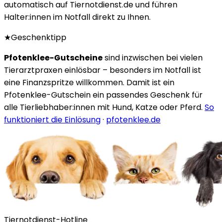
automatisch auf Tiernotdienst.de und führen
Halter:innen im Notfall direkt zu Ihnen.
★
Geschenktipp
Pfotenklee-Gutscheine
sind inzwischen bei vielen
Tierarztpraxen einlösbar – besonders im Notfall ist
eine Finanzspritze willkommen. Damit ist ein
Pfotenklee-Gutschein ein passendes Geschenk für
alle Tierliebhaber:innen mit Hund, Katze oder Pferd.
So
funktioniert die Einlösung
·
pfotenklee.de
Tiernotdienst-Hotline