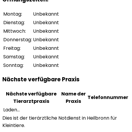
Montag
:
Unbekannt
Dienstag
:
Unbekannt
Mittwoch
:
Unbekannt
Donnerstag
:
Unbekannt
Freitag
:
Unbekannt
Samstag
:
Unbekannt
Sonntag
:
Unbekannt
Nächste verfügbare Praxis
Nächste verfügbare
Name der
Telefonnummer
Tierarztpraxis
Praxis
Laden...
Dies ist der tierärztliche Notdienst in Heilbronn für
Kleintiere.