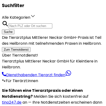
Suchfilter
Alle Kategorien
Suche
Die Tierarztplus Mittlerer Neckar GmbH-Praxis ist Teil
des Heilbronn mit teilnehmenden Praxen in Heilbronn.
Zum Tiernotdienst
Über Tiernotdienst!
Tierarztplus Mittlerer Neckar GmbH für Kleintiere in
Heilbronn.
Diensthabenden Tierarzt finden
🐾
Für Tierärzt:innen
Sie führen eine Tierarztpraxis oder einen
Notdienstring?
Melden Sie sich kostenfrei auf
tino247.de
an — Ihre Notdienstzeiten erscheinen dann