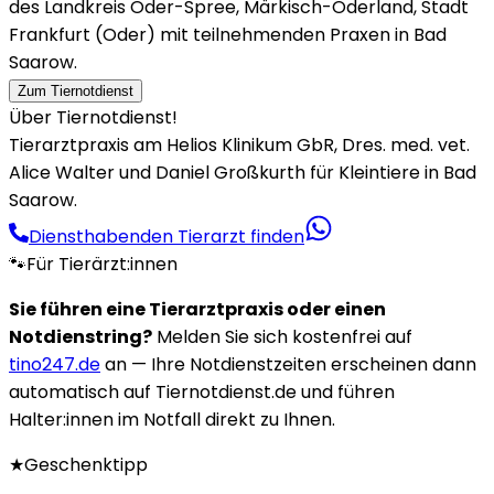
des Landkreis Oder-Spree, Märkisch-Oderland, Stadt
Frankfurt (Oder) mit teilnehmenden Praxen in Bad
Saarow.
Zum Tiernotdienst
Über Tiernotdienst!
Tierarztpraxis am Helios Klinikum GbR, Dres. med. vet.
Alice Walter und Daniel Großkurth für Kleintiere in Bad
Saarow.
Diensthabenden Tierarzt finden
🐾
Für Tierärzt:innen
Sie führen eine Tierarztpraxis oder einen
Notdienstring?
Melden Sie sich kostenfrei auf
tino247.de
an — Ihre Notdienstzeiten erscheinen dann
automatisch auf Tiernotdienst.de und führen
Halter:innen im Notfall direkt zu Ihnen.
★
Geschenktipp