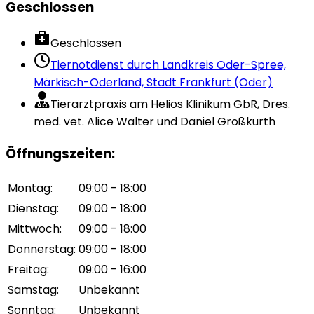
Geschlossen
Geschlossen
Tiernotdienst durch
Landkreis Oder-Spree,
Märkisch-Oderland, Stadt Frankfurt (Oder)
Tierarztpraxis am Helios Klinikum GbR, Dres.
med. vet. Alice Walter und Daniel Großkurth
Öffnungszeiten
:
Montag
:
09:00 - 18:00
Dienstag
:
09:00 - 18:00
Mittwoch
:
09:00 - 18:00
Donnerstag
:
09:00 - 18:00
Freitag
:
09:00 - 16:00
Samstag
:
Unbekannt
Sonntag
:
Unbekannt