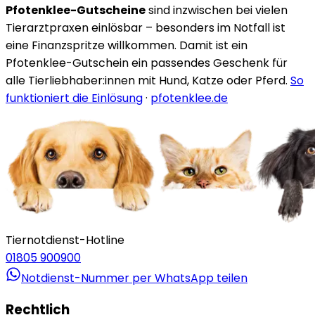
Pfotenklee-Gutscheine
sind inzwischen bei vielen
Tierarztpraxen einlösbar – besonders im Notfall ist
eine Finanzspritze willkommen. Damit ist ein
Pfotenklee-Gutschein ein passendes Geschenk für
alle Tierliebhaber:innen mit Hund, Katze oder Pferd.
So
funktioniert die Einlösung
·
pfotenklee.de
Tiernotdienst-Hotline
01805 900900
Notdienst-Nummer per WhatsApp teilen
Rechtlich