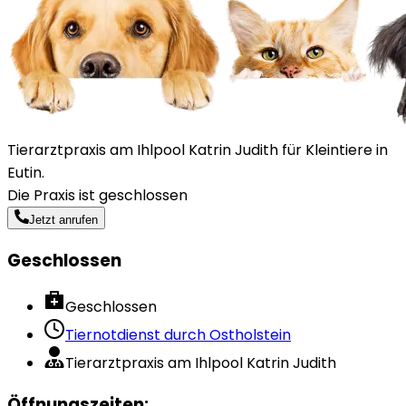
Tierarztpraxis am Ihlpool Katrin Judith für Kleintiere in
Eutin.
Die Praxis ist geschlossen
Jetzt anrufen
Geschlossen
Geschlossen
Tiernotdienst durch
Ostholstein
Tierarztpraxis am Ihlpool Katrin Judith
Öffnungszeiten
: