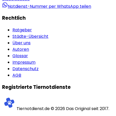
Notdienst-Nummer per WhatsApp teilen
Rechtlich
Ratgeber
Städte-Übersicht
Über uns
Autoren
Glossar
Impressum
Datenschutz
AGB
Registrierte Tiernotdienste
Tiernotdienst.de ©
2026
Das Original seit 2017.