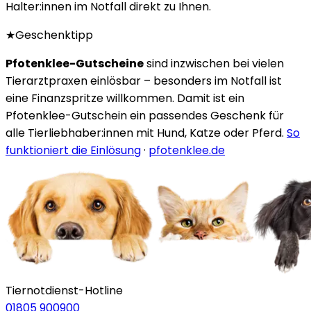
Halter:innen im Notfall direkt zu Ihnen.
★
Geschenktipp
Pfotenklee-Gutscheine
sind inzwischen bei vielen
Tierarztpraxen einlösbar – besonders im Notfall ist
eine Finanzspritze willkommen. Damit ist ein
Pfotenklee-Gutschein ein passendes Geschenk für
alle Tierliebhaber:innen mit Hund, Katze oder Pferd.
So
funktioniert die Einlösung
·
pfotenklee.de
Tiernotdienst-Hotline
01805 900900