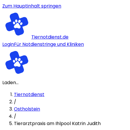
Zum Hauptinhalt springen
Tiernotdienst.de
Login
Für Notdienstringe und Kliniken
Laden...
Tiernotdienst
/
Ostholstein
/
Tierarztpraxis am Ihlpool Katrin Judith