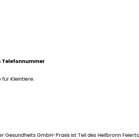
s
Telefonnummer
für Kleintiere.
er Gesundheits GmbH-Praxis ist Teil des Heilbronn Feiert