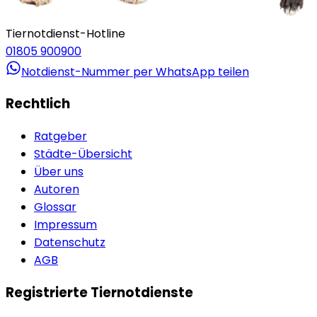
Tiernotdienst-Hotline
01805 900900
Notdienst-Nummer per WhatsApp teilen
Rechtlich
Ratgeber
Städte-Übersicht
Über uns
Autoren
Glossar
Impressum
Datenschutz
AGB
Registrierte Tiernotdienste