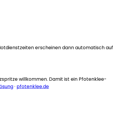
Notdienstzeiten erscheinen dann automatisch auf
nzspritze willkommen. Damit ist ein Pfotenklee-
lösung
·
pfotenklee.de