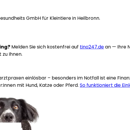
esundheits GmbH für Kleintiere in Heilbronn.
ring?
Melden Sie sich kostenfrei auf
tino247.de
an — Ihre 
t zu Ihnen.
rarztpraxen einlösbar – besonders im Notfall ist eine Fina
:innen mit Hund, Katze oder Pferd.
So funktioniert die Ein