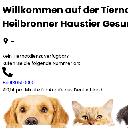
Willkommen auf der Tierno
Heilbronner Haustier Ges
-
Kein Tiernotdienst verfügbar?
Rufen Sie die folgende Nummer an
:
+491805900900
€0,14 pro Minute für Anrufe aus Deutschland