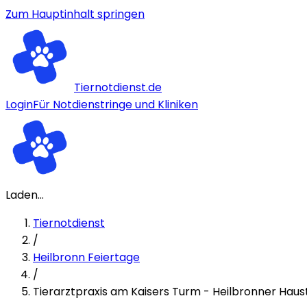
Zum Hauptinhalt springen
Tiernotdienst.de
Login
Für Notdienstringe und Kliniken
Laden...
Tiernotdienst
/
Heilbronn Feiertage
/
Tierarztpraxis am Kaisers Turm - Heilbronner Hau