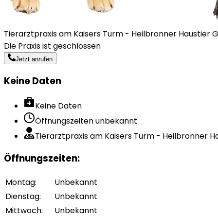
Tierarztpraxis am Kaisers Turm - Heilbronner Haustier G
Die Praxis ist geschlossen
Jetzt anrufen
Keine Daten
Keine Daten
Öffnungszeiten unbekannt
Tierarztpraxis am Kaisers Turm - Heilbronner 
Öffnungszeiten
:
Montag
:
Unbekannt
Dienstag
:
Unbekannt
Mittwoch
:
Unbekannt