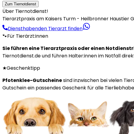
Zum Tiernotdienst
Über Tiernotdienst!
Tierarztpraxis am Kaisers Turm - Heilbronner Haustier G
Diensthabenden Tierarzt finden
🐾
Für Tierärzt:innen
Sie führen eine Tierarztpraxis oder einen Notdienst
Tiernotdienst.de und führen Halter:innen im Notfall direk
★
Geschenktipp
Pfotenklee-Gutscheine
sind inzwischen bei vielen Tie
Gutschein ein passendes Geschenk für alle Tierliebhaber