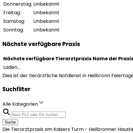
Donnerstag
:
Unbekannt
Freitag
:
Unbekannt
Samstag
:
Unbekannt
Sonntag
:
Unbekannt
Nächste verfügbare Praxis
Nächste verfügbare Tierarztpraxis
Name der Praxi
Laden...
Dies ist der tierärztliche Notdienst in Heilbronn Feiertage 
Suchfilter
Alle Kategorien
Suche
Die Tierarztpraxis am Kaisers Turm - Heilbronner Hausti