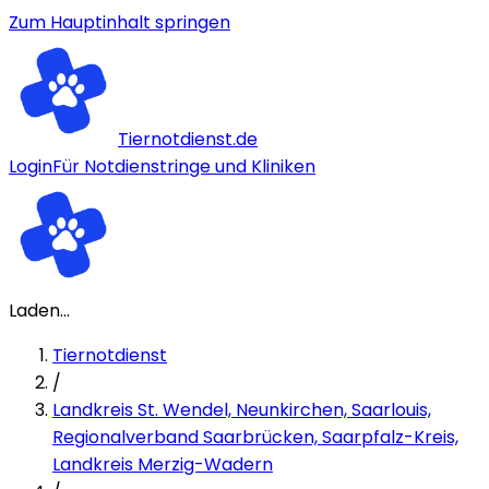
Zum Hauptinhalt springen
Tiernotdienst.de
Login
Für Notdienstringe und Kliniken
Laden...
Tiernotdienst
/
Landkreis St. Wendel, Neunkirchen, Saarlouis,
Regionalverband Saarbrücken, Saarpfalz-Kreis,
Landkreis Merzig-Wadern