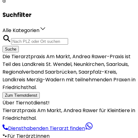
a
Suchfilter
Alle Kategorien
Suche
Die Tierarztpraxis Am Markt, Andrea Rawer-Praxis ist
Teil des Landkreis St. Wendel, Neunkirchen, Saarlouis,
Regionalverband Saarbrücken, Saarpfalz-Kreis,
Landkreis Merzig-Wadern mit teilnehmenden Praxen in
Friedrichsthal.
Zum Tiernotdienst
Über Tiernotdienst!
Tierarztpraxis Am Markt, Andrea Rawer für Kleintiere in
Friedrichsthal.
Diensthabenden Tierarzt finden
🐾
Für Tierärzt:innen