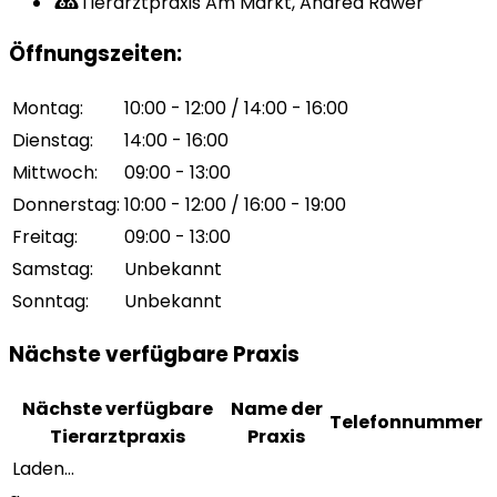
Tierarztpraxis Am Markt, Andrea Rawer
Öffnungszeiten
:
Montag
:
10:00 - 12:00 / 14:00 - 16:00
Dienstag
:
14:00 - 16:00
Mittwoch
:
09:00 - 13:00
Donnerstag
:
10:00 - 12:00 / 16:00 - 19:00
Freitag
:
09:00 - 13:00
Samstag
:
Unbekannt
Sonntag
:
Unbekannt
Nächste verfügbare Praxis
Nächste verfügbare
Name der
Telefonnummer
Tierarztpraxis
Praxis
Laden...