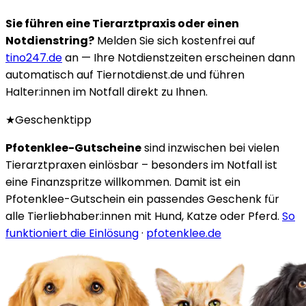
Sie führen eine Tierarztpraxis oder einen
Notdienstring?
Melden Sie sich kostenfrei auf
tino247.de
an — Ihre Notdienstzeiten erscheinen dann
automatisch auf Tiernotdienst.de und führen
Halter:innen im Notfall direkt zu Ihnen.
★
Geschenktipp
Pfotenklee-Gutscheine
sind inzwischen bei vielen
Tierarztpraxen einlösbar – besonders im Notfall ist
eine Finanzspritze willkommen. Damit ist ein
Pfotenklee-Gutschein ein passendes Geschenk für
alle Tierliebhaber:innen mit Hund, Katze oder Pferd.
So
funktioniert die Einlösung
·
pfotenklee.de