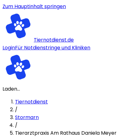
Zum Hauptinhalt springen
Tiernotdienst.de
Login
Für Notdienstringe und Kliniken
Laden...
Tiernotdienst
/
Stormarn
/
Tierarztpraxis Am Rathaus Daniela Meyer