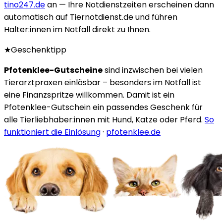
tino247.de
an — Ihre Notdienstzeiten erscheinen dann
automatisch auf Tiernotdienst.de und führen
Halter:innen im Notfall direkt zu Ihnen.
★
Geschenktipp
Pfotenklee-Gutscheine
sind inzwischen bei vielen
Tierarztpraxen einlösbar – besonders im Notfall ist
eine Finanzspritze willkommen. Damit ist ein
Pfotenklee-Gutschein ein passendes Geschenk für
alle Tierliebhaber:innen mit Hund, Katze oder Pferd.
So
funktioniert die Einlösung
·
pfotenklee.de