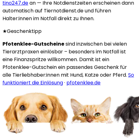
tino247.de
an — Ihre Notdienstzeiten erscheinen dann
automatisch auf Tiernotdienst.de und führen
Halter:innen im Notfall direkt zu Ihnen.
★
Geschenktipp
Pfotenklee-Gutscheine
sind inzwischen bei vielen
Tierarztpraxen einlösbar – besonders im Notfall ist
eine Finanzspritze willkommen. Damit ist ein
Pfotenklee-Gutschein ein passendes Geschenk für
alle Tierliebhaber:innen mit Hund, Katze oder Pferd.
So
funktioniert die Einlösung
·
pfotenklee.de