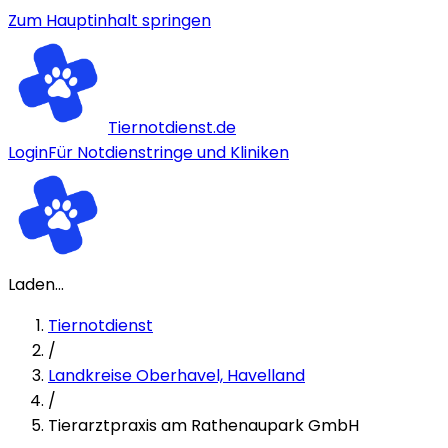
Zum Hauptinhalt springen
Tiernotdienst.de
Login
Für Notdienstringe und Kliniken
Laden...
Tiernotdienst
/
Landkreise Oberhavel, Havelland
/
Tierarztpraxis am Rathenaupark GmbH