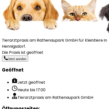
Tierarztpraxis am Rathenaupark GmbH für Kleintiere in
Hennigsdorf.
Die Praxis ist geöffnet
Jetzt anrufen
Geöffnet
Jetzt geöffnet
Heute bis
17:00
Tierarztpraxis am Rathenaupark GmbH
Öffnungszeiten
: