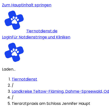
Zum Hauptinhalt springen
Tiernotdienst.de
Login
Für Notdienstringe und Kliniken
Laden...
Tiernotdienst
/
Landkreise Teltow-Fläming, Dahme-Spreewald, O
/
Tierarztpraxis am Schloss Jennifer Haupt