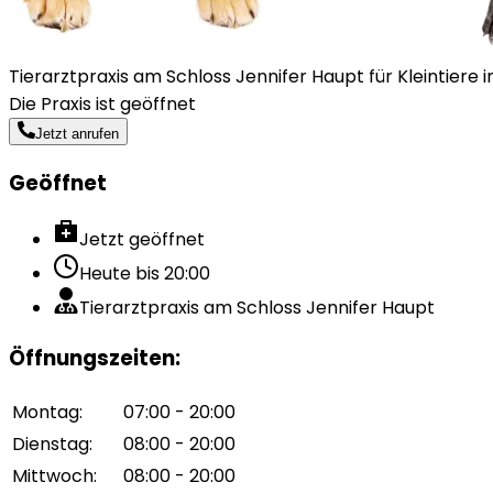
Tierarztpraxis am Schloss Jennifer Haupt für Kleintiere 
Die Praxis ist geöffnet
Jetzt anrufen
Geöffnet
Jetzt geöffnet
Heute bis
20:00
Tierarztpraxis am Schloss Jennifer Haupt
Öffnungszeiten
:
Montag
:
07:00 - 20:00
Dienstag
:
08:00 - 20:00
Mittwoch
:
08:00 - 20:00