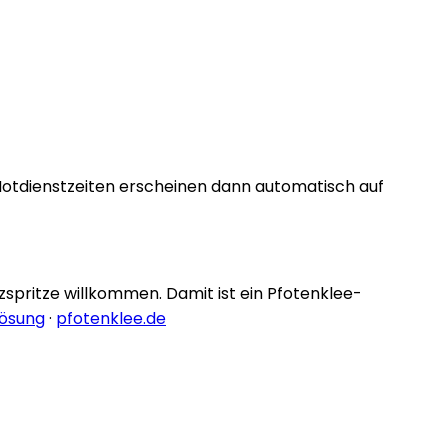
Notdienstzeiten erscheinen dann automatisch auf
nzspritze willkommen. Damit ist ein Pfotenklee-
lösung
·
pfotenklee.de