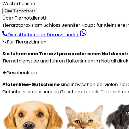
Wusterhausen.
Zum Tiernotdienst
Über Tiernotdienst!
Tierarztpraxis am Schloss Jennifer Haupt für Kleintiere 
Diensthabenden Tierarzt finden
🐾
Für Tierärzt:innen
Sie führen eine Tierarztpraxis oder einen Notdienst
Tiernotdienst.de und führen Halter:innen im Notfall direk
★
Geschenktipp
Pfotenklee-Gutscheine
sind inzwischen bei vielen Tie
Gutschein ein passendes Geschenk für alle Tierliebhaber