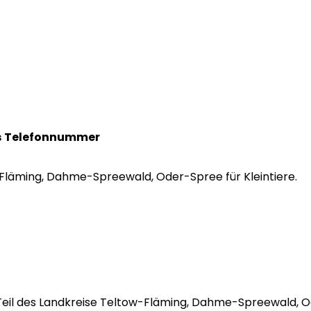
s
Telefonnummer
ow-Fläming, Dahme-Spreewald, Oder-Spree für Kleintiere.
st Teil des Landkreise Teltow-Fläming, Dahme-Spreewald,