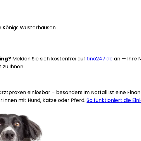
in Königs Wusterhausen.
ring?
Melden Sie sich kostenfrei auf
tino247.de
an — Ihre 
t zu Ihnen.
rarztpraxen einlösbar – besonders im Notfall ist eine Fina
:innen mit Hund, Katze oder Pferd.
So funktioniert die Ein