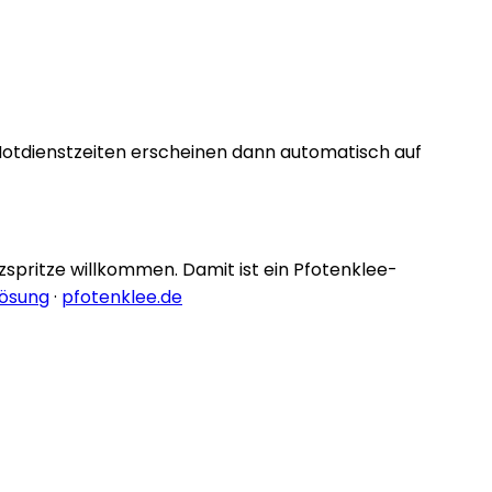
Notdienstzeiten erscheinen dann automatisch auf
nzspritze willkommen. Damit ist ein Pfotenklee-
lösung
·
pfotenklee.de