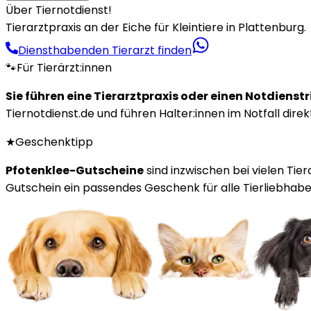
Über Tiernotdienst!
Tierarztpraxis an der Eiche für Kleintiere in Plattenburg.
Diensthabenden Tierarzt finden
🐾
Für Tierärzt:innen
Sie führen eine Tierarztpraxis oder einen Notdienst
Tiernotdienst.de und führen Halter:innen im Notfall direk
★
Geschenktipp
Pfotenklee-Gutscheine
sind inzwischen bei vielen Tie
Gutschein ein passendes Geschenk für alle Tierliebhaber