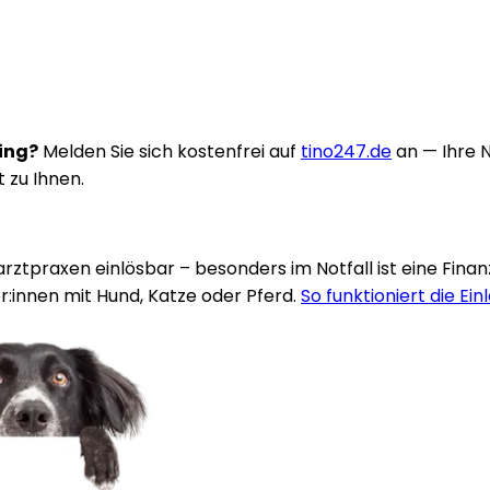
ring?
Melden Sie sich kostenfrei auf
tino247.de
an — Ihre 
t zu Ihnen.
rarztpraxen einlösbar – besonders im Notfall ist eine Fina
:innen mit Hund, Katze oder Pferd.
So funktioniert die Ein