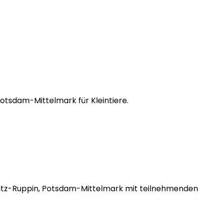
Potsdam-Mittelmark für Kleintiere.
ignitz-Ruppin, Potsdam-Mittelmark mit teilnehmenden