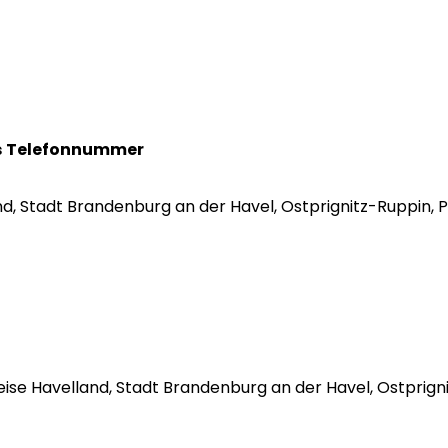
s
Telefonnummer
land, Stadt Brandenburg an der Havel, Ostprignitz-Ruppin, 
dkreise Havelland, Stadt Brandenburg an der Havel, Ostpr