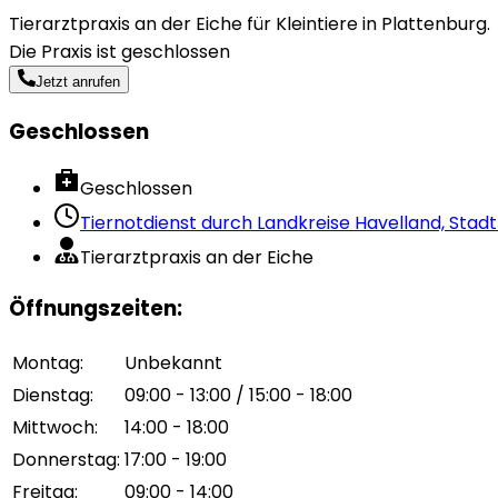
Tierarztpraxis an der Eiche für Kleintiere in Plattenburg.
Die Praxis ist geschlossen
Jetzt anrufen
Geschlossen
Geschlossen
Tiernotdienst durch
Landkreise Havelland, Stad
Tierarztpraxis an der Eiche
Öffnungszeiten
:
Montag
:
Unbekannt
Dienstag
:
09:00 - 13:00 / 15:00 - 18:00
Mittwoch
:
14:00 - 18:00
Donnerstag
:
17:00 - 19:00
Freitag
:
09:00 - 14:00