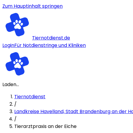
Zum Hauptinhalt springen
Tiernotdienst.de
Login
Für Notdienstringe und Kliniken
Laden...
Tiernotdienst
/
Landkreise Havelland, Stadt Brandenburg an der H
/
Tierarztpraxis an der Eiche