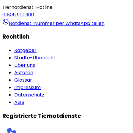
Tiernotdienst-Hotline
01805 900900
Notdienst-Nummer per WhatsApp teilen
Rechtlich
Ratgeber
Städte-Übersicht
Über uns
Autoren
Glossar
Impressum
Datenschutz
AGB
Registrierte Tiernotdienste