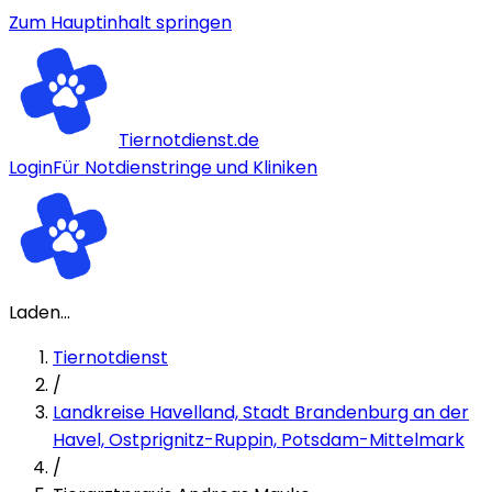
Zum Hauptinhalt springen
Tiernotdienst.de
Login
Für Notdienstringe und Kliniken
Laden...
Tiernotdienst
/
Landkreise Havelland, Stadt Brandenburg an der
Havel, Ostprignitz-Ruppin, Potsdam-Mittelmark
/