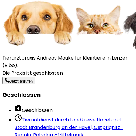
Tierarztpraxis Andreas Mauke für Kleintiere in Lenzen
(Elbe).
Die Praxis ist geschlossen
Jetzt anrufen
Geschlossen
Geschlossen
Tiernotdienst durch
Landkreise Havelland,
Stadt Brandenburg an der Havel, Ostprignitz-
Ruppin, Potsdam-Mittelmark