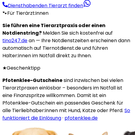
Diensthabenden Tierarzt finden
🐾
Für Tierärzt:innen
Sie führen eine Tierarztpraxis oder einen
Notdienstring?
Melden Sie sich kostenfrei auf
tino247.de
an — Ihre Notdienstzeiten erscheinen dann
automatisch auf Tiernotdienst.de und führen
Halter:innen im Notfall direkt zu Ihnen.
★
Geschenktipp
Pfotenklee-Gutscheine
sind inzwischen bei vielen
Tierarztpraxen einlösbar – besonders im Notfall ist
eine Finanzspritze willkommen. Damit ist ein
Pfotenklee-Gutschein ein passendes Geschenk für
alle Tierliebhaber:innen mit Hund, Katze oder Pferd.
So
funktioniert die Einlösung
·
pfotenklee.de