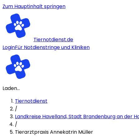
Zum Hauptinhalt springen
Tiernotdienst.de
Login
Für Notdienstringe und Kliniken
Laden...
Tiernotdienst
/
Landkreise Havelland, Stadt Brandenburg an der H
/
Tierarztpraxis Annekatrin Müller