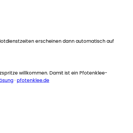
Notdienstzeiten erscheinen dann automatisch auf
nzspritze willkommen. Damit ist ein Pfotenklee-
lösung
·
pfotenklee.de