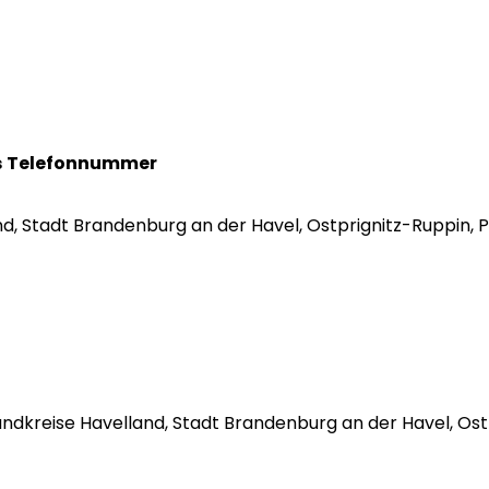
s
Telefonnummer
land, Stadt Brandenburg an der Havel, Ostprignitz-Ruppin, 
s Landkreise Havelland, Stadt Brandenburg an der Havel, O