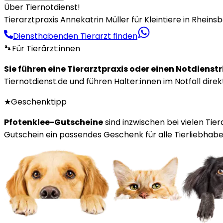
Über Tiernotdienst!
Tierarztpraxis Annekatrin Müller für Kleintiere in Rheinsb
Diensthabenden Tierarzt finden
🐾
Für Tierärzt:innen
Sie führen eine Tierarztpraxis oder einen Notdienst
Tiernotdienst.de und führen Halter:innen im Notfall direk
★
Geschenktipp
Pfotenklee-Gutscheine
sind inzwischen bei vielen Tie
Gutschein ein passendes Geschenk für alle Tierliebhaber