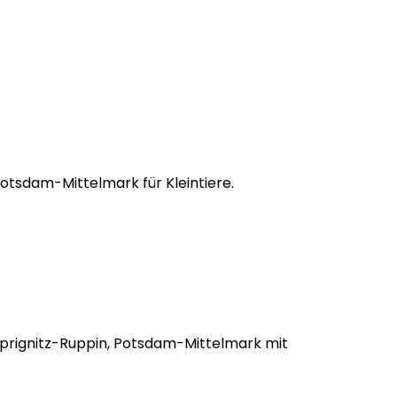
Potsdam-Mittelmark für Kleintiere.
stprignitz-Ruppin, Potsdam-Mittelmark mit