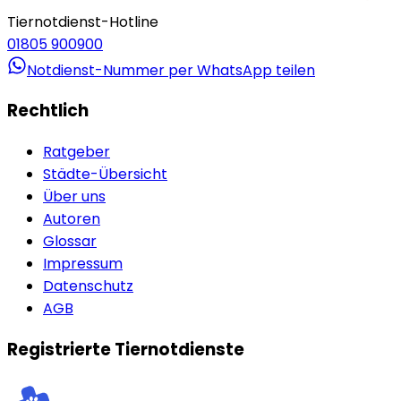
Tiernotdienst-Hotline
01805 900900
Notdienst-Nummer per WhatsApp teilen
Rechtlich
Ratgeber
Städte-Übersicht
Über uns
Autoren
Glossar
Impressum
Datenschutz
AGB
Registrierte Tiernotdienste