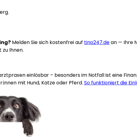
erg.
ring?
Melden Sie sich kostenfrei auf
tino247.de
an — Ihre 
t zu Ihnen.
rarztpraxen einlösbar – besonders im Notfall ist eine Fina
:innen mit Hund, Katze oder Pferd.
So funktioniert die Ein