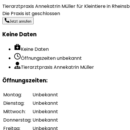
Tierarztpraxis Annekatrin Müller für Kleintiere in Rheinsb
Die Praxis ist geschlossen
Jetzt anrufen
Keine Daten
Keine Daten
Öffnungszeiten unbekannt
Tierarztpraxis Annekatrin Müller
Öffnungszeiten
:
Montag
:
Unbekannt
Dienstag
:
Unbekannt
Mittwoch
:
Unbekannt
Donnerstag
:
Unbekannt
Freitag
:
Unbekannt