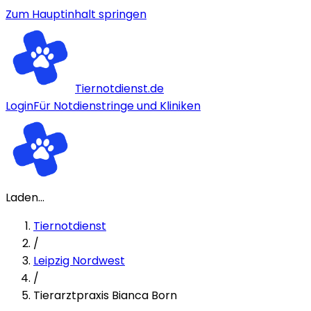
Zum Hauptinhalt springen
Tiernotdienst.de
Login
Für Notdienstringe und Kliniken
Laden...
Tiernotdienst
/
Leipzig Nordwest
/
Tierarztpraxis Bianca Born