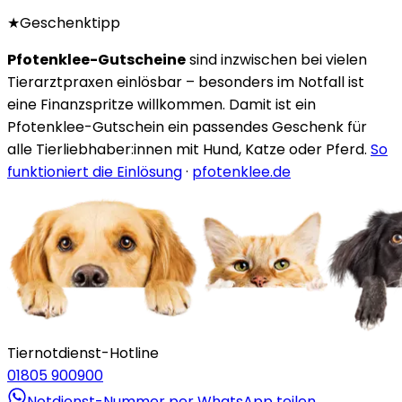
★
Geschenktipp
Pfotenklee-Gutscheine
sind inzwischen bei vielen
Tierarztpraxen einlösbar – besonders im Notfall ist
eine Finanzspritze willkommen. Damit ist ein
Pfotenklee-Gutschein ein passendes Geschenk für
alle Tierliebhaber:innen mit Hund, Katze oder Pferd.
So
funktioniert die Einlösung
·
pfotenklee.de
Tiernotdienst-Hotline
01805 900900
Notdienst-Nummer per WhatsApp teilen