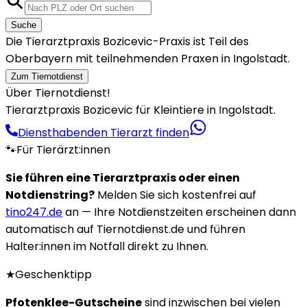
Suche
Die Tierarztpraxis Bozicevic-Praxis ist Teil des
Oberbayern mit teilnehmenden Praxen in Ingolstadt.
Zum Tiernotdienst
Über Tiernotdienst!
Tierarztpraxis Bozicevic für Kleintiere in Ingolstadt.
Diensthabenden Tierarzt finden
🐾
Für Tierärzt:innen
Sie führen eine Tierarztpraxis oder einen
Notdienstring?
Melden Sie sich kostenfrei auf
tino247.de
an — Ihre Notdienstzeiten erscheinen dann
automatisch auf Tiernotdienst.de und führen
Halter:innen im Notfall direkt zu Ihnen.
★
Geschenktipp
Pfotenklee-Gutscheine
sind inzwischen bei vielen