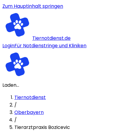
Zum Hauptinhalt springen
Tiernotdienst.de
Login
Für Notdienstringe und Kliniken
Laden...
Tiernotdienst
/
Oberbayern
/
Tierarztpraxis Bozicevic