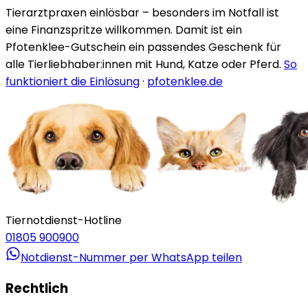
Tierarztpraxen einlösbar – besonders im Notfall ist
eine Finanzspritze willkommen. Damit ist ein
Pfotenklee-Gutschein ein passendes Geschenk für
alle Tierliebhaber:innen mit Hund, Katze oder Pferd.
So
funktioniert die Einlösung
·
pfotenklee.de
Tiernotdienst-Hotline
01805 900900
Notdienst-Nummer per WhatsApp teilen
Rechtlich