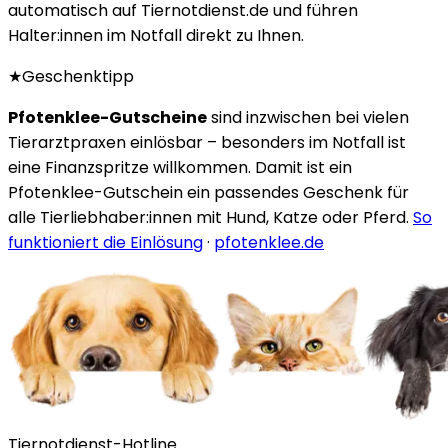
automatisch auf Tiernotdienst.de und führen
Halter:innen im Notfall direkt zu Ihnen.
★
Geschenktipp
Pfotenklee-Gutscheine
sind inzwischen bei vielen
Tierarztpraxen einlösbar – besonders im Notfall ist
eine Finanzspritze willkommen. Damit ist ein
Pfotenklee-Gutschein ein passendes Geschenk für
alle Tierliebhaber:innen mit Hund, Katze oder Pferd.
So
funktioniert die Einlösung
·
pfotenklee.de
Tiernotdienst-Hotline