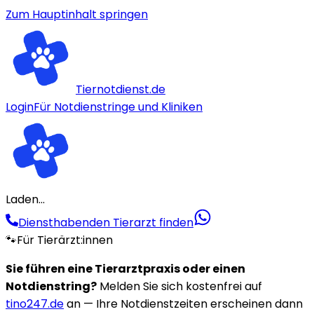
Zum Hauptinhalt springen
Tiernotdienst.de
Login
Für Notdienstringe und Kliniken
Laden...
Diensthabenden Tierarzt finden
🐾
Für Tierärzt:innen
Sie führen eine Tierarztpraxis oder einen
Notdienstring?
Melden Sie sich kostenfrei auf
tino247.de
an — Ihre Notdienstzeiten erscheinen dann