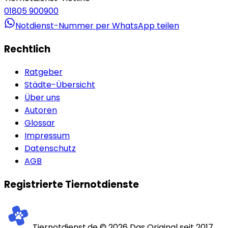
01805 900900
Notdienst-Nummer per WhatsApp teilen
Rechtlich
Ratgeber
Städte-Übersicht
Über uns
Autoren
Glossar
Impressum
Datenschutz
AGB
Registrierte Tiernotdienste
Tiernotdienst.de ©
2026
Das Original seit 2017.