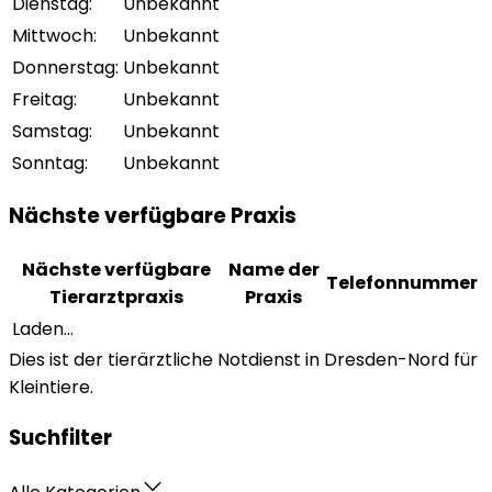
Dienstag
:
Unbekannt
Mittwoch
:
Unbekannt
Donnerstag
:
Unbekannt
Freitag
:
Unbekannt
Samstag
:
Unbekannt
Sonntag
:
Unbekannt
Nächste verfügbare Praxis
Nächste verfügbare
Name der
Telefonnummer
Tierarztpraxis
Praxis
Laden...
Dies ist der tierärztliche Notdienst in Dresden-Nord für
Kleintiere.
Suchfilter