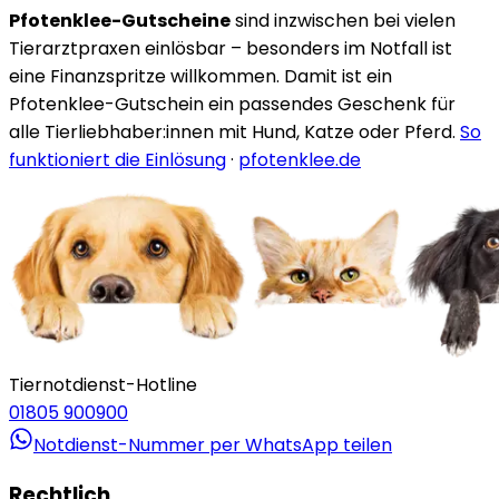
Pfotenklee-Gutscheine
sind inzwischen bei vielen
Tierarztpraxen einlösbar – besonders im Notfall ist
eine Finanzspritze willkommen. Damit ist ein
Pfotenklee-Gutschein ein passendes Geschenk für
alle Tierliebhaber:innen mit Hund, Katze oder Pferd.
So
funktioniert die Einlösung
·
pfotenklee.de
Tiernotdienst-Hotline
01805 900900
Notdienst-Nummer per WhatsApp teilen
Rechtlich