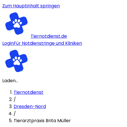
Zum Hauptinhalt springen
Tiernotdienst.de
Login
Für Notdienstringe und Kliniken
Laden...
Tiernotdienst
/
Dresden-Nord
/
Tierarztpraxis Brita Müller