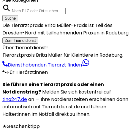
Alle Kategorien
Suche
Die Tierarztpraxis Brita Müller-Praxis ist Teil des
Dresden-Nord mit teilnehmenden Praxen in Radeburg.
Zum Tiernotdienst
Über Tiernotdienst!
Tierarztpraxis Brita Müller für Kleintiere in Radeburg.
Diensthabenden Tierarzt finden
🐾
Für Tierärzt:innen
Sie führen eine Tierarztpraxis oder einen
Notdienstring?
Melden Sie sich kostenfrei auf
tino247.de
an — Ihre Notdienstzeiten erscheinen dann
automatisch auf Tiernotdienst.de und führen
Halter:innen im Notfall direkt zu Ihnen.
★
Geschenktipp