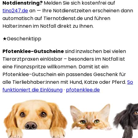
Notdienstring?
Melden Sie sich kostenfrei auf
tino247.de
an — Ihre Notdienstzeiten erscheinen dann
automatisch auf Tiernotdienst.de und führen
Halter:innen im Notfall direkt zu Ihnen.
★
Geschenktipp
Pfotenklee-Gutscheine
sind inzwischen bei vielen
Tierarztpraxen einlösbar – besonders im Notfall ist
eine Finanzspritze willkommen. Damit ist ein
Pfotenklee-Gutschein ein passendes Geschenk für
alle Tierliebhaber:innen mit Hund, Katze oder Pferd.
So
funktioniert die Einlösung
·
pfotenklee.de