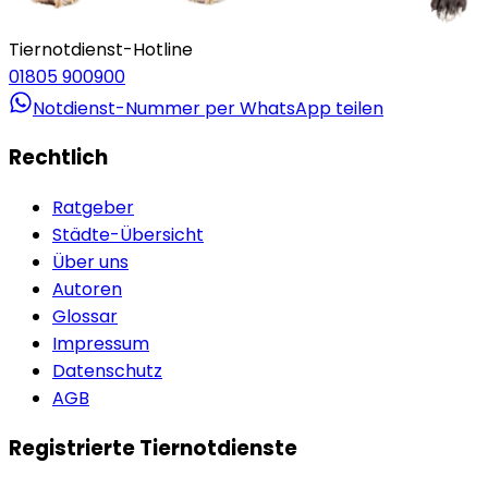
Tiernotdienst-Hotline
01805 900900
Notdienst-Nummer per WhatsApp teilen
Rechtlich
Ratgeber
Städte-Übersicht
Über uns
Autoren
Glossar
Impressum
Datenschutz
AGB
Registrierte Tiernotdienste