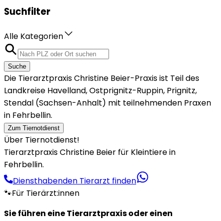
Suchfilter
Alle Kategorien
Suche
Die Tierarztpraxis Christine Beier-Praxis ist Teil des
Landkreise Havelland, Ostprignitz-Ruppin, Prignitz,
Stendal (Sachsen-Anhalt) mit teilnehmenden Praxen
in Fehrbellin.
Zum Tiernotdienst
Über Tiernotdienst!
Tierarztpraxis Christine Beier für Kleintiere in
Fehrbellin.
Diensthabenden Tierarzt finden
🐾
Für Tierärzt:innen
Sie führen eine Tierarztpraxis oder einen