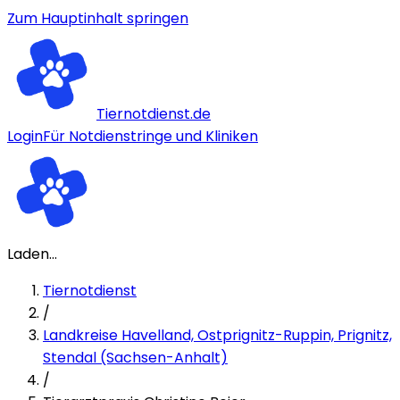
Zum Hauptinhalt springen
Tiernotdienst.de
Login
Für Notdienstringe und Kliniken
Laden...
Tiernotdienst
/
Landkreise Havelland, Ostprignitz-Ruppin, Prignitz,
Stendal (Sachsen-Anhalt)
/