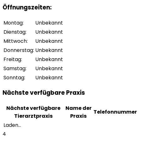
Öffnungszeiten
:
Montag
:
Unbekannt
Dienstag
:
Unbekannt
Mittwoch
:
Unbekannt
Donnerstag
:
Unbekannt
Freitag
:
Unbekannt
Samstag
:
Unbekannt
Sonntag
:
Unbekannt
Nächste verfügbare Praxis
Nächste verfügbare
Name der
Telefonnummer
Tierarztpraxis
Praxis
Laden...
4