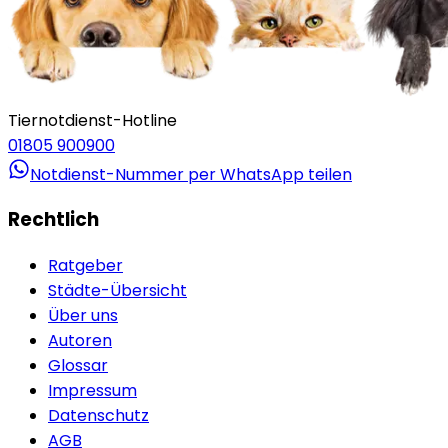
Tiernotdienst-Hotline
01805 900900
Notdienst-Nummer per WhatsApp teilen
Rechtlich
Ratgeber
Städte-Übersicht
Über uns
Autoren
Glossar
Impressum
Datenschutz
AGB