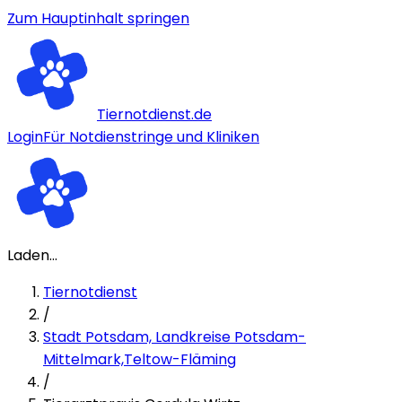
Zum Hauptinhalt springen
Tiernotdienst.de
Login
Für Notdienstringe und Kliniken
Laden...
Tiernotdienst
/
Stadt Potsdam, Landkreise Potsdam-
Mittelmark,Teltow-Fläming
/