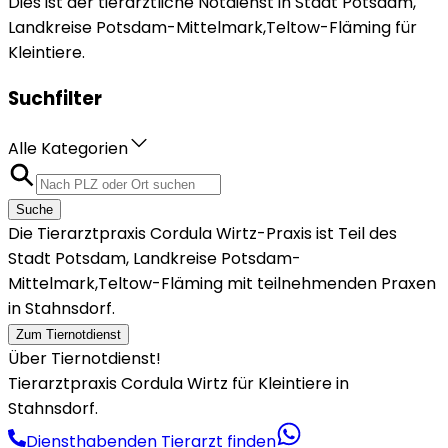
Dies ist der tierärztliche Notdienst in Stadt Potsdam,
Landkreise Potsdam-Mittelmark,Teltow-Fläming für
Kleintiere.
Suchfilter
Alle Kategorien
Suche
Die Tierarztpraxis Cordula Wirtz-Praxis ist Teil des
Stadt Potsdam, Landkreise Potsdam-
Mittelmark,Teltow-Fläming mit teilnehmenden Praxen
in Stahnsdorf.
Zum Tiernotdienst
Über Tiernotdienst!
Tierarztpraxis Cordula Wirtz für Kleintiere in
Stahnsdorf.
Diensthabenden Tierarzt finden