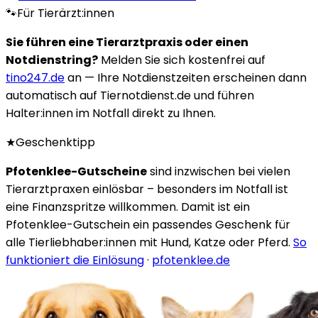
🐾
Für Tierärzt:innen
Sie führen eine Tierarztpraxis oder einen
Notdienstring?
Melden Sie sich kostenfrei auf
tino247.de
an — Ihre Notdienstzeiten erscheinen dann
automatisch auf Tiernotdienst.de und führen
Halter:innen im Notfall direkt zu Ihnen.
★
Geschenktipp
Pfotenklee-Gutscheine
sind inzwischen bei vielen
Tierarztpraxen einlösbar – besonders im Notfall ist
eine Finanzspritze willkommen. Damit ist ein
Pfotenklee-Gutschein ein passendes Geschenk für
alle Tierliebhaber:innen mit Hund, Katze oder Pferd.
So
funktioniert die Einlösung
·
pfotenklee.de