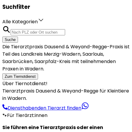
Suchfilter
Alle Kategorien
Suche
Die Tierarztpraxis Dausend & Weyand-Regge-Praxis ist
Teil des Landkreis Merzig-Wadern, Saarlouis,
Saarbrücken, Saarpfalz-Kreis mit teilnehmenden
Praxen in Wadern.
Zum Tiernotdienst
Über Tiernotdienst!
Tierarztpraxis Dausend & Weyand-Regge für Kleintiere
in Wadern.
Diensthabenden Tierarzt finden
🐾
Für Tierärzt:innen
Sie führen eine Tierarztpraxis oder einen