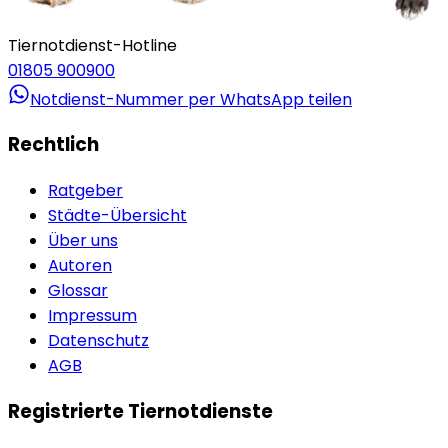
Tiernotdienst-Hotline
01805 900900
Notdienst-Nummer per WhatsApp teilen
Rechtlich
Ratgeber
Städte-Übersicht
Über uns
Autoren
Glossar
Impressum
Datenschutz
AGB
Registrierte Tiernotdienste