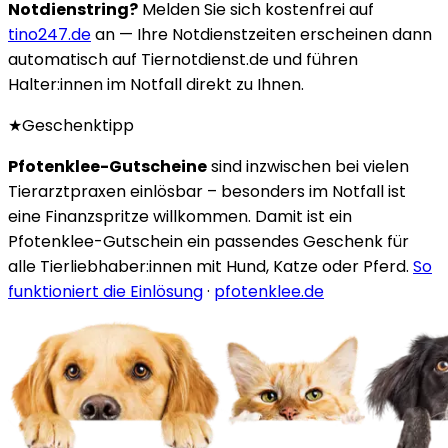
Notdienstring?
Melden Sie sich kostenfrei auf
tino247.de
an — Ihre Notdienstzeiten erscheinen dann
automatisch auf Tiernotdienst.de und führen
Halter:innen im Notfall direkt zu Ihnen.
★
Geschenktipp
Pfotenklee-Gutscheine
sind inzwischen bei vielen
Tierarztpraxen einlösbar – besonders im Notfall ist
eine Finanzspritze willkommen. Damit ist ein
Pfotenklee-Gutschein ein passendes Geschenk für
alle Tierliebhaber:innen mit Hund, Katze oder Pferd.
So
funktioniert die Einlösung
·
pfotenklee.de