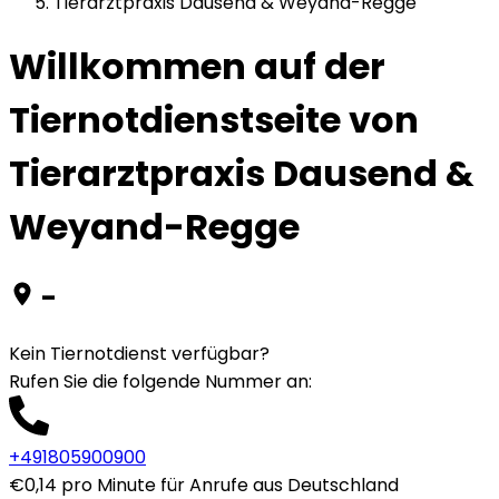
Tierarztpraxis Dausend & Weyand-Regge
Willkommen auf der
Tiernotdienstseite von
Tierarztpraxis Dausend &
Weyand-Regge
-
Kein Tiernotdienst verfügbar?
Rufen Sie die folgende Nummer an
:
+491805900900
€0,14 pro Minute für Anrufe aus Deutschland