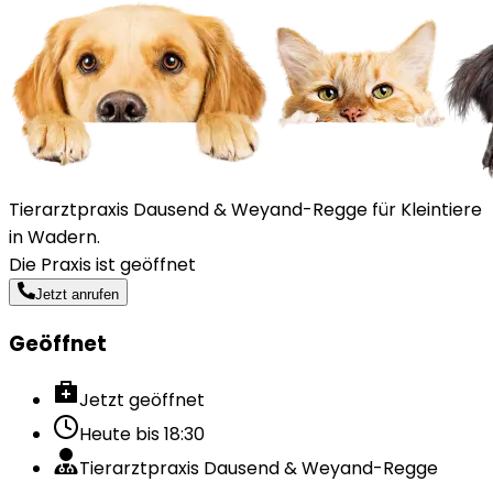
Tierarztpraxis Dausend & Weyand-Regge für Kleintiere
in Wadern.
Die Praxis ist geöffnet
Jetzt anrufen
Geöffnet
Jetzt geöffnet
Heute bis
18:30
Tierarztpraxis Dausend & Weyand-Regge