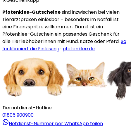
★
Geschenktipp
Pfotenklee-Gutscheine
sind inzwischen bei vielen
Tierarztpraxen einlösbar – besonders im Notfall ist
eine Finanzspritze willkommen. Damit ist ein
Pfotenklee-Gutschein ein passendes Geschenk für
alle Tierliebhaber:innen mit Hund, Katze oder Pferd.
So
funktioniert die Einlösung
·
pfotenklee.de
Tiernotdienst-Hotline
01805 900900
Notdienst-Nummer per WhatsApp teilen