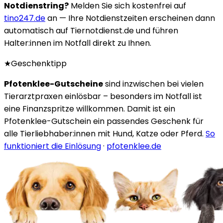
Notdienstring?
Melden Sie sich kostenfrei auf
tino247.de
an — Ihre Notdienstzeiten erscheinen dann
automatisch auf Tiernotdienst.de und führen
Halter:innen im Notfall direkt zu Ihnen.
★
Geschenktipp
Pfotenklee-Gutscheine
sind inzwischen bei vielen
Tierarztpraxen einlösbar – besonders im Notfall ist
eine Finanzspritze willkommen. Damit ist ein
Pfotenklee-Gutschein ein passendes Geschenk für
alle Tierliebhaber:innen mit Hund, Katze oder Pferd.
So
funktioniert die Einlösung
·
pfotenklee.de