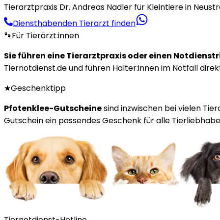
Tierarztpraxis Dr. Andreas Nadler für Kleintiere in Neustre
Diensthabenden Tierarzt finden
🐾
Für Tierärzt:innen
Sie führen eine Tierarztpraxis oder einen Notdienst
Tiernotdienst.de und führen Halter:innen im Notfall direk
★
Geschenktipp
Pfotenklee-Gutscheine
sind inzwischen bei vielen Tie
Gutschein ein passendes Geschenk für alle Tierliebhaber
Tiernotdienst-Hotline