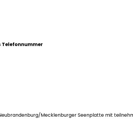
s
Telefonnummer
des Neubrandenburg/Mecklenburger Seenplatte mit teilnehm