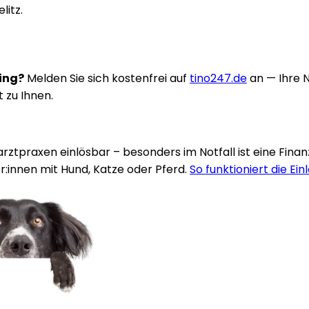
litz.
ring?
Melden Sie sich kostenfrei auf
tino247.de
an — Ihre 
t zu Ihnen.
rarztpraxen einlösbar – besonders im Notfall ist eine Fina
:innen mit Hund, Katze oder Pferd.
So funktioniert die Ein