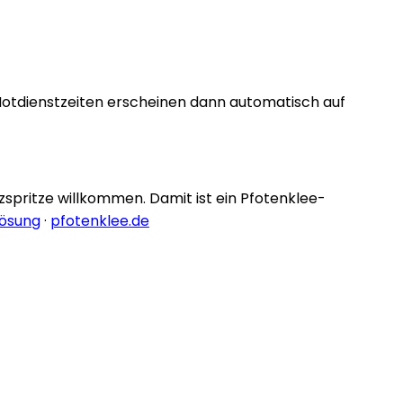
Notdienstzeiten erscheinen dann automatisch auf
nzspritze willkommen. Damit ist ein Pfotenklee-
lösung
·
pfotenklee.de