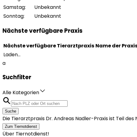
Samstag
:
Unbekannt
Sonntag
:
Unbekannt
Nächste verfügbare Praxis
Nächste verfügbare Tierarztpraxis
Name der Praxi
Laden...
a
Suchfilter
Alle Kategorien
Suche
Die Tierarztpraxis Dr. Andreas Nadler-Praxis ist Teil 
Zum Tiernotdienst
Über Tiernotdienst!