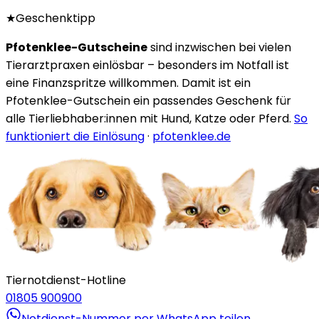
★
Geschenktipp
Pfotenklee-Gutscheine
sind inzwischen bei vielen
Tierarztpraxen einlösbar – besonders im Notfall ist
eine Finanzspritze willkommen. Damit ist ein
Pfotenklee-Gutschein ein passendes Geschenk für
alle Tierliebhaber:innen mit Hund, Katze oder Pferd.
So
funktioniert die Einlösung
·
pfotenklee.de
Tiernotdienst-Hotline
01805 900900
Notdienst-Nummer per WhatsApp teilen