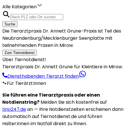
Alle Kategorien
Suche
Die Tierarztpraxis Dr. Annett Grune-Praxis ist Teil des
Neubrandenburg/Mecklenburger Seenplatte mit
teilnehmenden Praxen in Mirow.
Zum Tiernotdienst
Über Tiernotdienst!
Tierarztpraxis Dr. Annett Grune für Kleintiere in Mirow.
Diensthabenden Tierarzt finden
🐾
Für Tierärzt:innen
Sie führen eine Tierarztpraxis oder einen
Notdienstring?
Melden Sie sich kostenfrei auf
tino247.de
an — Ihre Notdienstzeiten erscheinen dann
automatisch auf Tiernotdienst.de und führen
Halter:innen im Notfall direkt zu Ihnen.