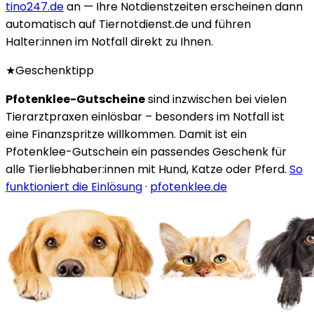
tino247.de
an — Ihre Notdienstzeiten erscheinen dann
automatisch auf Tiernotdienst.de und führen
Halter:innen im Notfall direkt zu Ihnen.
★
Geschenktipp
Pfotenklee-Gutscheine
sind inzwischen bei vielen
Tierarztpraxen einlösbar – besonders im Notfall ist
eine Finanzspritze willkommen. Damit ist ein
Pfotenklee-Gutschein ein passendes Geschenk für
alle Tierliebhaber:innen mit Hund, Katze oder Pferd.
So
funktioniert die Einlösung
·
pfotenklee.de