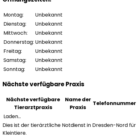
Montag
:
Unbekannt
Dienstag
:
Unbekannt
Mittwoch
:
Unbekannt
Donnerstag
:
Unbekannt
Freitag
:
Unbekannt
Samstag
:
Unbekannt
Sonntag
:
Unbekannt
Nächste verfügbare Praxis
Nächste verfügbare
Name der
Telefonnummer
Tierarztpraxis
Praxis
Laden...
Dies ist der tierärztliche Notdienst in Dresden-Nord für
Kleintiere.