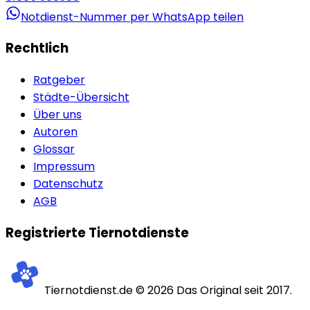
Notdienst-Nummer per WhatsApp teilen
Rechtlich
Ratgeber
Städte-Übersicht
Über uns
Autoren
Glossar
Impressum
Datenschutz
AGB
Registrierte Tiernotdienste
Tiernotdienst.de ©
2026
Das Original seit 2017.