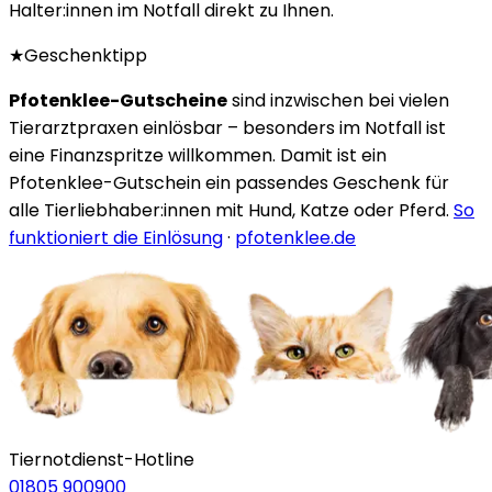
Halter:innen im Notfall direkt zu Ihnen.
★
Geschenktipp
Pfotenklee-Gutscheine
sind inzwischen bei vielen
Tierarztpraxen einlösbar – besonders im Notfall ist
eine Finanzspritze willkommen. Damit ist ein
Pfotenklee-Gutschein ein passendes Geschenk für
alle Tierliebhaber:innen mit Hund, Katze oder Pferd.
So
funktioniert die Einlösung
·
pfotenklee.de
Tiernotdienst-Hotline
01805 900900