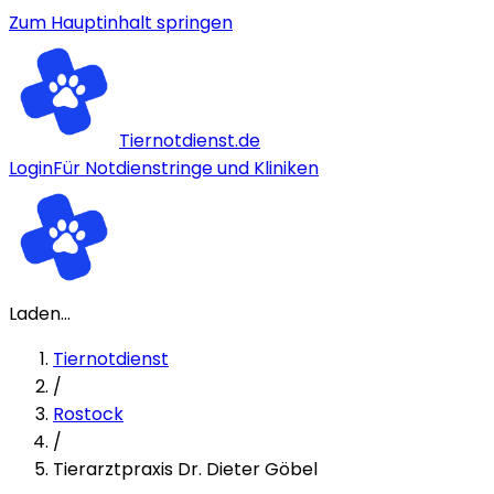
Zum Hauptinhalt springen
Tiernotdienst.de
Login
Für Notdienstringe und Kliniken
Laden...
Tiernotdienst
/
Rostock
/
Tierarztpraxis Dr. Dieter Göbel