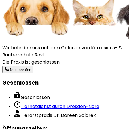
Wir befinden uns auf dem Gelände von Korrosions- &
Bautenschutz Rost
Die Praxis ist geschlossen
Jetzt anrufen
Geschlossen
Geschlossen
Tiernotdienst durch
Dresden-Nord
Tierarztpraxis Dr. Doreen Solarek
Öffnungszeiten
: