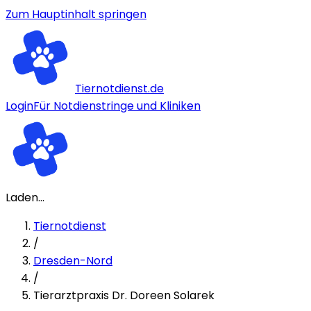
Zum Hauptinhalt springen
Tiernotdienst.de
Login
Für Notdienstringe und Kliniken
Laden...
Tiernotdienst
/
Dresden-Nord
/
Tierarztpraxis Dr. Doreen Solarek