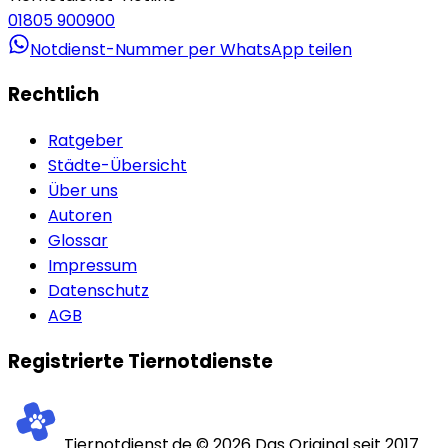
01805 900900
Notdienst-Nummer per WhatsApp teilen
Rechtlich
Ratgeber
Städte-Übersicht
Über uns
Autoren
Glossar
Impressum
Datenschutz
AGB
Registrierte Tiernotdienste
Tiernotdienst.de ©
2026
Das Original seit 2017.