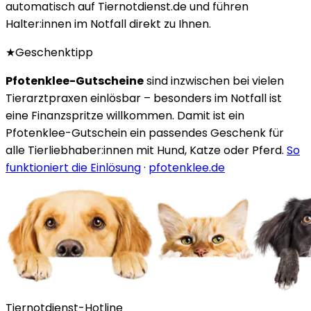
automatisch auf Tiernotdienst.de und führen
Halter:innen im Notfall direkt zu Ihnen.
★
Geschenktipp
Pfotenklee-Gutscheine
sind inzwischen bei vielen
Tierarztpraxen einlösbar – besonders im Notfall ist
eine Finanzspritze willkommen. Damit ist ein
Pfotenklee-Gutschein ein passendes Geschenk für
alle Tierliebhaber:innen mit Hund, Katze oder Pferd.
So
funktioniert die Einlösung
·
pfotenklee.de
Tiernotdienst-Hotline