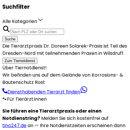
Suchfilter
Alle Kategorien
Suche
Die Tierarztpraxis Dr. Doreen Solarek-Praxis ist Teil des
Dresden-Nord mit teilnehmenden Praxen in Wilsdruff.
Zum Tiernotdienst
Über Tiernotdienst!
Wir befinden uns auf dem Gelände von Korrosions- &
Bautenschutz Rost
Diensthabenden Tierarzt finden
🐾
Für Tierärzt:innen
Sie führen eine Tierarztpraxis oder einen
Notdienstring?
Melden Sie sich kostenfrei auf
tino247.de
an — Ihre Notdienstzeiten erscheinen dann