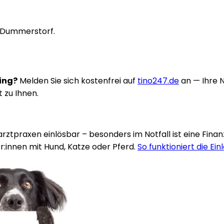
n Dummerstorf.
ring?
Melden Sie sich kostenfrei auf
tino247.de
an — Ihre 
t zu Ihnen.
rarztpraxen einlösbar – besonders im Notfall ist eine Fina
:innen mit Hund, Katze oder Pferd.
So funktioniert die Ein