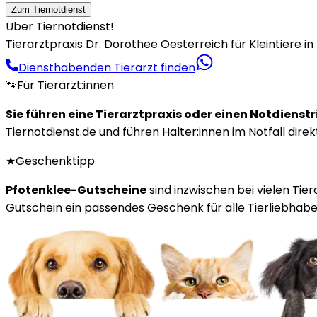
Zum Tiernotdienst
Über Tiernotdienst!
Tierarztpraxis Dr. Dorothee Oesterreich für Kleintiere i
Diensthabenden Tierarzt finden
🐾
Für Tierärzt:innen
Sie führen eine Tierarztpraxis oder einen Notdienst
Tiernotdienst.de und führen Halter:innen im Notfall direk
★
Geschenktipp
Pfotenklee-Gutscheine
sind inzwischen bei vielen Tie
Gutschein ein passendes Geschenk für alle Tierliebhaber