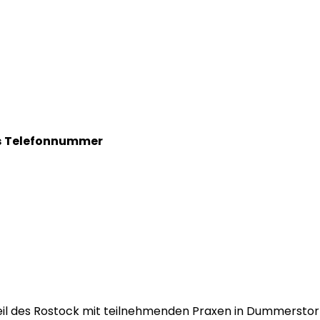
s
Telefonnummer
Teil des Rostock mit teilnehmenden Praxen in Dummerstorf