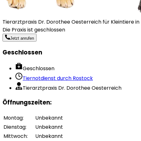
Tierarztpraxis Dr. Dorothee Oesterreich für Kleintiere i
Die Praxis ist geschlossen
Jetzt anrufen
Geschlossen
Geschlossen
Tiernotdienst durch
Rostock
Tierarztpraxis Dr. Dorothee Oesterreich
Öffnungszeiten
:
Montag
:
Unbekannt
Dienstag
:
Unbekannt
Mittwoch
:
Unbekannt