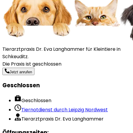
Tierarztpraxis Dr. Eva Langhammer für Kleintiere in
Schkeuditz.
Die Praxis ist geschlossen
Jetzt anrufen
Geschlossen
Geschlossen
Tiernotdienst durch
Leipzig Nordwest
Tierarztpraxis Dr. Eva Langhammer
Öffnungszeiten
: