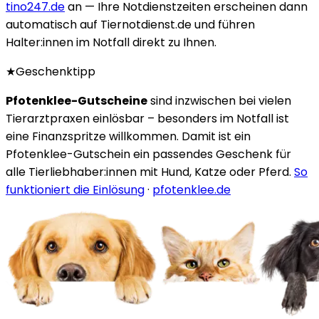
tino247.de
an — Ihre Notdienstzeiten erscheinen dann
automatisch auf Tiernotdienst.de und führen
Halter:innen im Notfall direkt zu Ihnen.
★
Geschenktipp
Pfotenklee-Gutscheine
sind inzwischen bei vielen
Tierarztpraxen einlösbar – besonders im Notfall ist
eine Finanzspritze willkommen. Damit ist ein
Pfotenklee-Gutschein ein passendes Geschenk für
alle Tierliebhaber:innen mit Hund, Katze oder Pferd.
So
funktioniert die Einlösung
·
pfotenklee.de