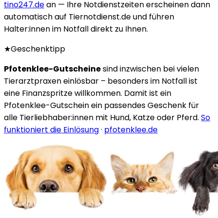
tino247.de
an — Ihre Notdienstzeiten erscheinen dann
automatisch auf Tiernotdienst.de und führen
Halter:innen im Notfall direkt zu Ihnen.
★
Geschenktipp
Pfotenklee-Gutscheine
sind inzwischen bei vielen
Tierarztpraxen einlösbar – besonders im Notfall ist
eine Finanzspritze willkommen. Damit ist ein
Pfotenklee-Gutschein ein passendes Geschenk für
alle Tierliebhaber:innen mit Hund, Katze oder Pferd.
So
funktioniert die Einlösung
·
pfotenklee.de