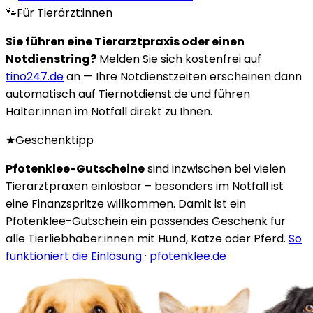
🐾
Für Tierärzt:innen
Sie führen eine Tierarztpraxis oder einen
Notdienstring?
Melden Sie sich kostenfrei auf
tino247.de
an — Ihre Notdienstzeiten erscheinen dann
automatisch auf Tiernotdienst.de und führen
Halter:innen im Notfall direkt zu Ihnen.
★
Geschenktipp
Pfotenklee-Gutscheine
sind inzwischen bei vielen
Tierarztpraxen einlösbar – besonders im Notfall ist
eine Finanzspritze willkommen. Damit ist ein
Pfotenklee-Gutschein ein passendes Geschenk für
alle Tierliebhaber:innen mit Hund, Katze oder Pferd.
So
funktioniert die Einlösung
·
pfotenklee.de