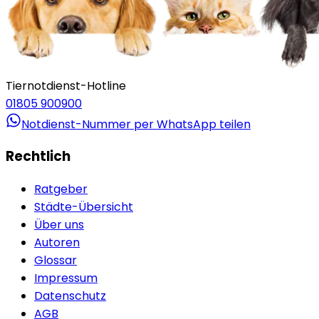
Tiernotdienst-Hotline
01805 900900
Notdienst-Nummer per WhatsApp teilen
Rechtlich
Ratgeber
Städte-Übersicht
Über uns
Autoren
Glossar
Impressum
Datenschutz
AGB