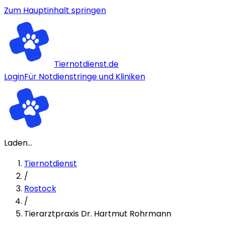
Zum Hauptinhalt springen
Tiernotdienst.de
Login
Für Notdienstringe und Kliniken
Laden...
Tiernotdienst
/
Rostock
/
Tierarztpraxis Dr. Hartmut Rohrmann