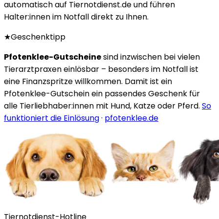
automatisch auf Tiernotdienst.de und führen
Halter:innen im Notfall direkt zu Ihnen.
★
Geschenktipp
Pfotenklee-Gutscheine
sind inzwischen bei vielen
Tierarztpraxen einlösbar – besonders im Notfall ist
eine Finanzspritze willkommen. Damit ist ein
Pfotenklee-Gutschein ein passendes Geschenk für
alle Tierliebhaber:innen mit Hund, Katze oder Pferd.
So
funktioniert die Einlösung
·
pfotenklee.de
Tiernotdienst-Hotline