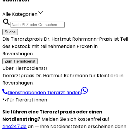
Alle Kategorien
Suche
Die Tierarztpraxis Dr. Hartmut Rohrmann-Praxis ist Teil
des Rostock mit teilnehmenden Praxen in
Rövershagen.
Zum Tiernotdienst
Über Tiernotdienst!
Tierarztpraxis Dr. Hartmut Rohrmann für Kleintiere in
Rövershagen.
Diensthabenden Tierarzt finden
🐾
Für Tierärzt:innen
Sie führen eine Tierarztpraxis oder einen
Notdienstring?
Melden Sie sich kostenfrei auf
tino247.de
an — Ihre Notdienstzeiten erscheinen dann