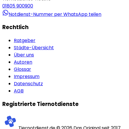
01805 900900
Notdienst-Nummer per WhatsApp teilen
Rechtlich
Ratgeber
Städte-Übersicht
Über uns
Autoren
Glossar
Impressum
Datenschutz
AGB
Registrierte Tiernotdienste
Tiernotdienst.de ©
2026
Das Original seit 2017.