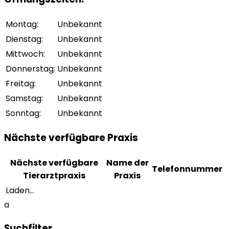
Montag
:
Unbekannt
Dienstag
:
Unbekannt
Mittwoch
:
Unbekannt
Donnerstag
:
Unbekannt
Freitag
:
Unbekannt
Samstag
:
Unbekannt
Sonntag
:
Unbekannt
Nächste verfügbare Praxis
Nächste verfügbare
Name der
Telefonnummer
Tierarztpraxis
Praxis
Laden...
a
Suchfilter