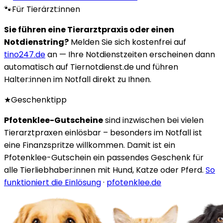
🐾
Für Tierärzt:innen
Sie führen eine Tierarztpraxis oder einen
Notdienstring?
Melden Sie sich kostenfrei auf
tino247.de
an — Ihre Notdienstzeiten erscheinen dann
automatisch auf Tiernotdienst.de und führen
Halter:innen im Notfall direkt zu Ihnen.
★
Geschenktipp
Pfotenklee-Gutscheine
sind inzwischen bei vielen
Tierarztpraxen einlösbar – besonders im Notfall ist
eine Finanzspritze willkommen. Damit ist ein
Pfotenklee-Gutschein ein passendes Geschenk für
alle Tierliebhaber:innen mit Hund, Katze oder Pferd.
So
funktioniert die Einlösung
·
pfotenklee.de