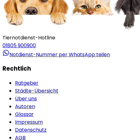
Tiernotdienst-Hotline
01805 900900
Notdienst-Nummer per WhatsApp teilen
Rechtlich
Ratgeber
Städte-Übersicht
Über uns
Autoren
Glossar
Impressum
Datenschutz
AGB