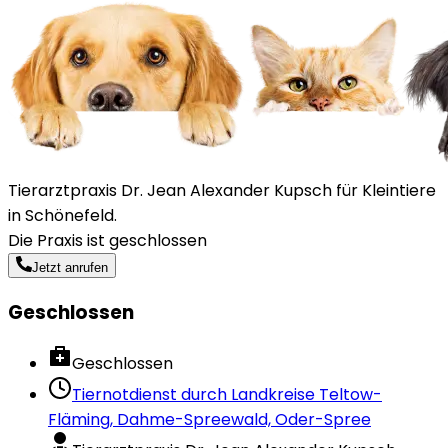
Tierarztpraxis Dr. Jean Alexander Kupsch für Kleintiere
in Schönefeld.
Die Praxis ist geschlossen
Jetzt anrufen
Geschlossen
Geschlossen
Tiernotdienst durch
Landkreise Teltow-
Fläming, Dahme-Spreewald, Oder-Spree