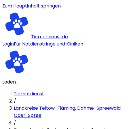
Zum Hauptinhalt springen
Tiernotdienst.de
Login
Für Notdienstringe und Kliniken
Laden...
Tiernotdienst
/
Landkreise Teltow-Fläming, Dahme-Spreewald,
Oder-Spree
/