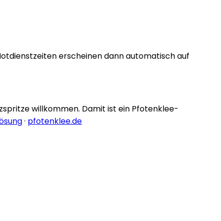
Notdienstzeiten erscheinen dann automatisch auf
nzspritze willkommen. Damit ist ein Pfotenklee-
lösung
·
pfotenklee.de