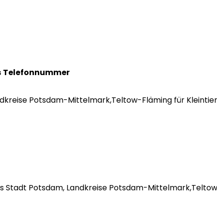
s
Telefonnummer
andkreise Potsdam-Mittelmark,Teltow-Fläming für Kleintier
 des Stadt Potsdam, Landkreise Potsdam-Mittelmark,Telto