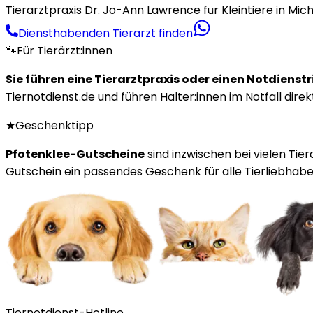
Tierarztpraxis Dr. Jo-Ann Lawrence für Kleintiere in Mic
Diensthabenden Tierarzt finden
🐾
Für Tierärzt:innen
Sie führen eine Tierarztpraxis oder einen Notdienst
Tiernotdienst.de und führen Halter:innen im Notfall direk
★
Geschenktipp
Pfotenklee-Gutscheine
sind inzwischen bei vielen Tie
Gutschein ein passendes Geschenk für alle Tierliebhaber
Tiernotdienst-Hotline