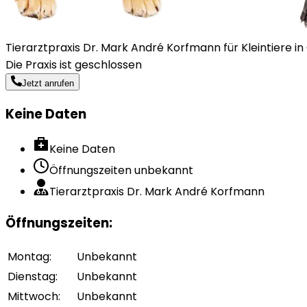
Tierarztpraxis Dr. Mark André Korfmann für Kleintiere in
Die Praxis ist geschlossen
Jetzt anrufen
Keine Daten
Keine Daten
Öffnungszeiten unbekannt
Tierarztpraxis Dr. Mark André Korfmann
Öffnungszeiten
:
Montag
:
Unbekannt
Dienstag
:
Unbekannt
Mittwoch
:
Unbekannt