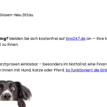
 Gosen-Neu Zittau.
ring?
Melden Sie sich kostenfrei auf
tino247.de
an — Ihre 
t zu Ihnen.
rarztpraxen einlösbar – besonders im Notfall ist eine Fina
:innen mit Hund, Katze oder Pferd.
So funktioniert die Ein