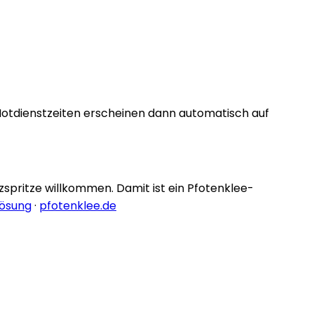
Notdienstzeiten erscheinen dann automatisch auf
nzspritze willkommen. Damit ist ein Pfotenklee-
lösung
·
pfotenklee.de