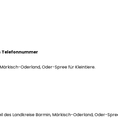
s
Telefonnummer
, Märkisch-Oderland, Oder-Spree für Kleintiere.
Teil des Landkreise Barmin, Märkisch-Oderland, Oder-Spr