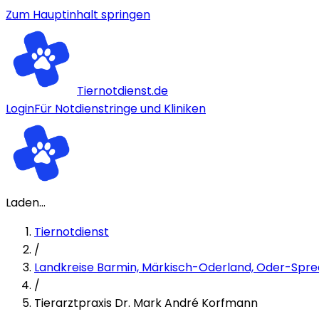
Zum Hauptinhalt springen
Tiernotdienst.de
Login
Für Notdienstringe und Kliniken
Laden...
Tiernotdienst
/
Landkreise Barmin, Märkisch-Oderland, Oder-Spre
/
Tierarztpraxis Dr. Mark André Korfmann