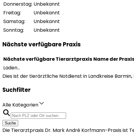
Donnerstag
:
Unbekannt
Freitag
:
Unbekannt
Samstag
:
Unbekannt
Sonntag
:
Unbekannt
Nächste verfügbare Praxis
Nächste verfügbare Tierarztpraxis
Name der Praxi
Laden...
Dies ist der tierärztliche Notdienst in Landkreise Barmin
Suchfilter
Alle Kategorien
Suche
Die Tierarztpraxis Dr. Mark André Korfmann-Praxis ist 