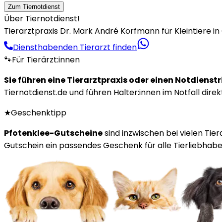
Zum Tiernotdienst
Über Tiernotdienst!
Tierarztpraxis Dr. Mark André Korfmann für Kleintiere in
Diensthabenden Tierarzt finden
🐾
Für Tierärzt:innen
Sie führen eine Tierarztpraxis oder einen Notdienst
Tiernotdienst.de und führen Halter:innen im Notfall direk
★
Geschenktipp
Pfotenklee-Gutscheine
sind inzwischen bei vielen Tie
Gutschein ein passendes Geschenk für alle Tierliebhaber