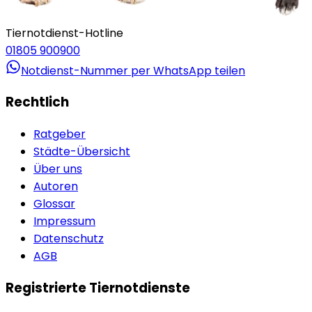
Tiernotdienst-Hotline
01805 900900
Notdienst-Nummer per WhatsApp teilen
Rechtlich
Ratgeber
Städte-Übersicht
Über uns
Autoren
Glossar
Impressum
Datenschutz
AGB
Registrierte Tiernotdienste