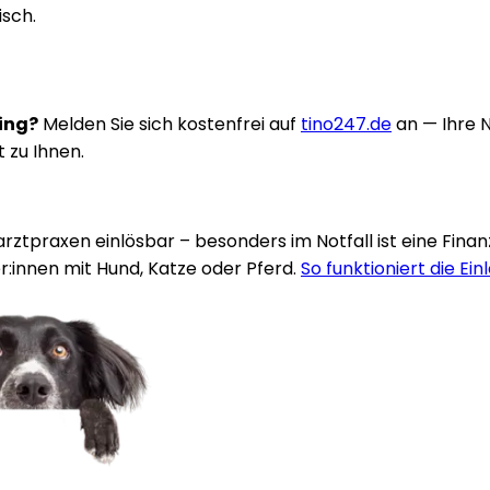
isch.
ring?
Melden Sie sich kostenfrei auf
tino247.de
an — Ihre 
t zu Ihnen.
rarztpraxen einlösbar – besonders im Notfall ist eine Fina
:innen mit Hund, Katze oder Pferd.
So funktioniert die Ein