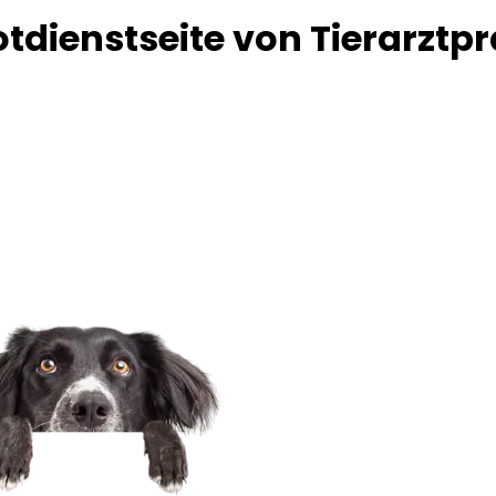
tdienstseite von Tierarztp