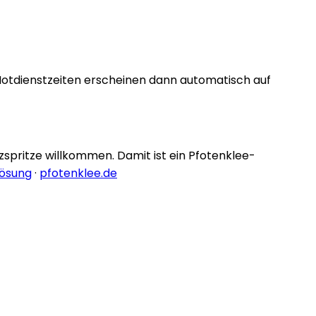
Notdienstzeiten erscheinen dann automatisch auf
nzspritze willkommen. Damit ist ein Pfotenklee-
lösung
·
pfotenklee.de