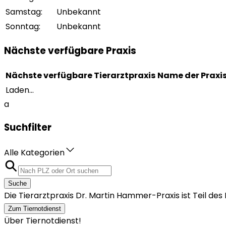
Samstag
:
Unbekannt
Sonntag
:
Unbekannt
Nächste verfügbare Praxis
Nächste verfügbare Tierarztpraxis
Name der Praxi
Laden...
a
Suchfilter
Alle Kategorien
Suche
Die Tierarztpraxis Dr. Martin Hammer-Praxis ist Teil de
Zum Tiernotdienst
Über Tiernotdienst!