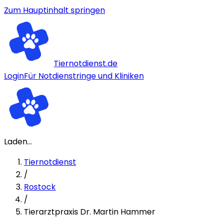
Zum Hauptinhalt springen
Tiernotdienst.de
Login
Für Notdienstringe und Kliniken
Laden...
Tiernotdienst
/
Rostock
/
Tierarztpraxis Dr. Martin Hammer