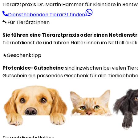
Tierarztpraxis Dr. Martin Hammer für Kleintiere in Bentw
Diensthabenden Tierarzt finden
🐾
Für Tierärzt:innen
Sie führen eine Tierarztpraxis oder einen Notdienst
Tiernotdienst.de und führen Halter:innen im Notfall direk
★
Geschenktipp
Pfotenklee-Gutscheine
sind inzwischen bei vielen Tie
Gutschein ein passendes Geschenk für alle Tierliebhaber
Tiernotdienst-Hotline