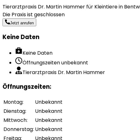
Tierarztpraxis Dr. Martin Hammer für Kleintiere in Bentw
Die Praxis ist geschlossen
Jetzt anrufen
Keine Daten
Keine Daten
Öffnungszeiten unbekannt
Tierarztpraxis Dr. Martin Hammer
Öffnungszeiten
:
Montag
:
Unbekannt
Dienstag
:
Unbekannt
Mittwoch
:
Unbekannt
Donnerstag
:
Unbekannt
Freitag
:
Unbekannt