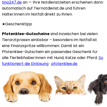
tino247.de
an — Ihre Notdienstzeiten erscheinen dann
automatisch auf Tiernotdienst.de und führen
Halter:innen im Notfall direkt zu Ihnen.
★
Geschenktipp
Pfotenklee-Gutscheine
sind inzwischen bei vielen
Tierarztpraxen einlösbar – besonders im Notfall ist
eine Finanzspritze willkommen. Damit ist ein
Pfotenklee-Gutschein ein passendes Geschenk für
alle Tierliebhaber:innen mit Hund, Katze oder Pferd.
So
funktioniert die Einlösung
·
pfotenklee.de