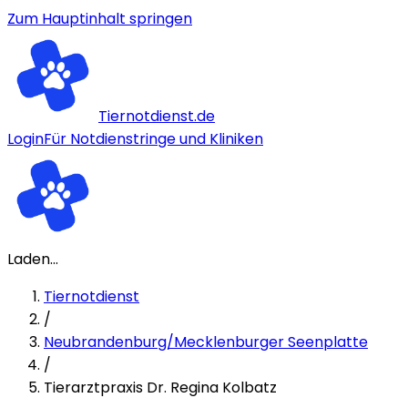
Zum Hauptinhalt springen
Tiernotdienst.de
Login
Für Notdienstringe und Kliniken
Laden...
Tiernotdienst
/
Neubrandenburg/Mecklenburger Seenplatte
/
Tierarztpraxis Dr. Regina Kolbatz