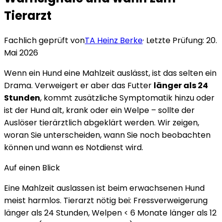
Tierarzt
Fachlich geprüft von
TA Heinz Berke
· Letzte Prüfung:
20.
Mai 2026
Wenn ein Hund eine Mahlzeit auslässt, ist das selten ein
Drama. Verweigert er aber das Futter
länger als 24
Stunden
, kommt zusätzliche Symptomatik hinzu oder
ist der Hund alt, krank oder ein Welpe – sollte der
Auslöser tierärztlich abgeklärt werden. Wir zeigen,
woran Sie unterscheiden, wann Sie noch beobachten
können und wann es Notdienst wird.
Auf einen Blick
Eine Mahlzeit auslassen ist beim erwachsenen Hund
meist harmlos. Tierarzt nötig bei: Fressverweigerung
länger als 24 Stunden, Welpen < 6 Monate länger als 12