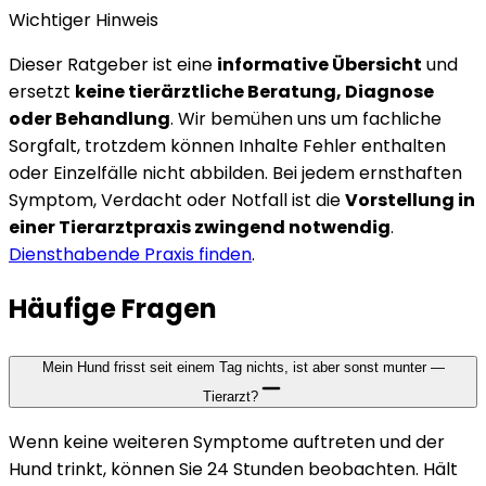
Wichtiger Hinweis
Dieser Ratgeber ist eine
informative Übersicht
und
ersetzt
keine tierärztliche Beratung, Diagnose
oder Behandlung
. Wir bemühen uns um fachliche
Sorgfalt, trotzdem können Inhalte Fehler enthalten
oder Einzelfälle nicht abbilden. Bei jedem ernsthaften
Symptom, Verdacht oder Notfall ist die
Vorstellung in
einer Tierarztpraxis zwingend notwendig
.
Diensthabende Praxis finden
.
Häufige Fragen
Mein Hund frisst seit einem Tag nichts, ist aber sonst munter —
Tierarzt?
Wenn keine weiteren Symptome auftreten und der
Hund trinkt, können Sie 24 Stunden beobachten. Hält