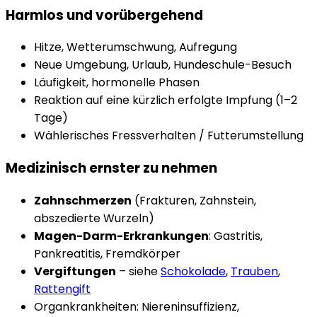
Harmlos und vorübergehend
Hitze, Wetterumschwung, Aufregung
Neue Umgebung, Urlaub, Hundeschule-Besuch
Läufigkeit, hormonelle Phasen
Reaktion auf eine kürzlich erfolgte Impfung (1–2
Tage)
Wählerisches Fressverhalten / Futterumstellung
Medizinisch ernster zu nehmen
Zahnschmerzen
(Frakturen, Zahnstein,
abszedierte Wurzeln)
Magen-Darm-Erkrankungen
: Gastritis,
Pankreatitis, Fremdkörper
Vergiftungen
– siehe
Schokolade
,
Trauben
,
Rattengift
Organkrankheiten: Niereninsuffizienz,