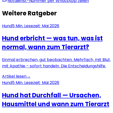
Notdienst-Nummer per WhatsApp teilen
Weitere Ratgeber
Hund
5
Min. Lesezeit
·
Mai 2026
Hund erbricht — was tun, was ist
normal, wann zum Tierarzt?
Einmal erbrechen, gut beobachten. Mehrfach, mit Blut,
mit Apathie – sofort handeln. Die Entscheidungshilfe.
Artikel lesen
→
Hund
5
Min. Lesezeit
·
Mai 2026
Hund hat Durchfall — Ursachen,
Hausmittel und wann zum Tierarzt