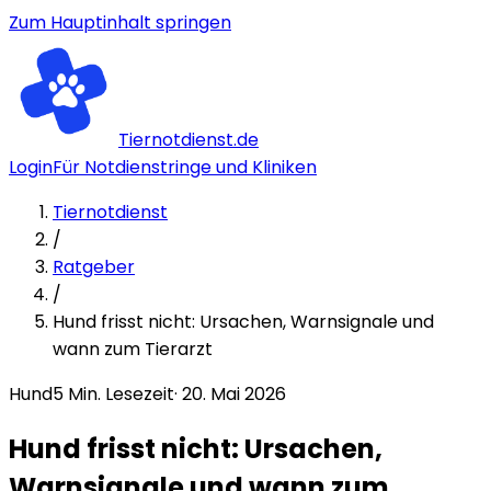
Zum Hauptinhalt springen
Tiernotdienst.de
Login
Für Notdienstringe und Kliniken
Tiernotdienst
/
Ratgeber
/
Hund frisst nicht: Ursachen, Warnsignale und
wann zum Tierarzt
Hund
5
Min. Lesezeit
·
20. Mai 2026
Hund frisst nicht: Ursachen,
Warnsignale und wann zum