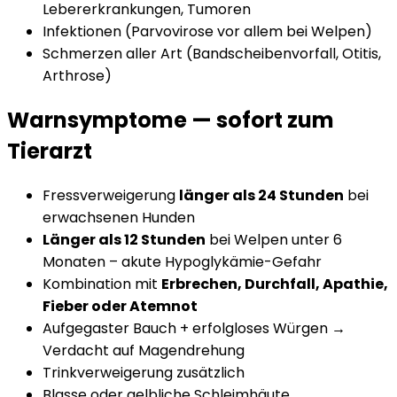
Lebererkrankungen, Tumoren
Infektionen (Parvovirose vor allem bei Welpen)
Schmerzen aller Art (Bandscheibenvorfall, Otitis,
Arthrose)
Warnsymptome — sofort zum
Tierarzt
Fressverweigerung
länger als 24 Stunden
bei
erwachsenen Hunden
Länger als 12 Stunden
bei Welpen unter 6
Monaten – akute Hypoglykämie-Gefahr
Kombination mit
Erbrechen, Durchfall, Apathie,
Fieber oder Atemnot
Aufgegaster Bauch + erfolgloses Würgen →
Verdacht auf Magendrehung
Trinkverweigerung zusätzlich
Blasse oder gelbliche Schleimhäute