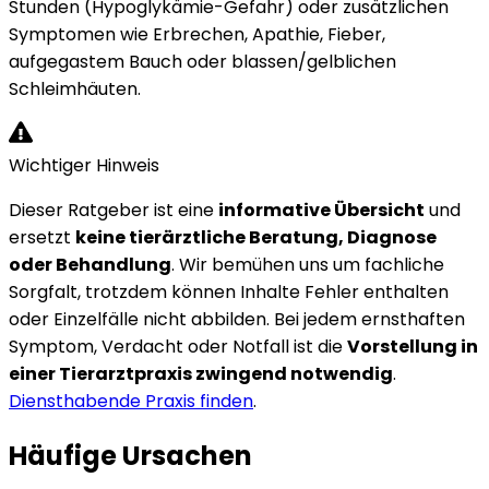
Stunden (Hypoglykämie-Gefahr) oder zusätzlichen
Symptomen wie Erbrechen, Apathie, Fieber,
aufgegastem Bauch oder blassen/gelblichen
Schleimhäuten.
Wichtiger Hinweis
Dieser Ratgeber ist eine
informative Übersicht
und
ersetzt
keine tierärztliche Beratung, Diagnose
oder Behandlung
. Wir bemühen uns um fachliche
Sorgfalt, trotzdem können Inhalte Fehler enthalten
oder Einzelfälle nicht abbilden. Bei jedem ernsthaften
Symptom, Verdacht oder Notfall ist die
Vorstellung in
einer Tierarztpraxis zwingend notwendig
.
Diensthabende Praxis finden
.
Häufige Ursachen