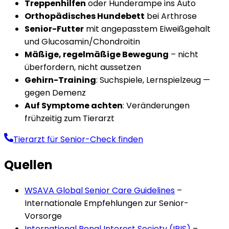
Treppenhilfen
oder Hunderampe ins Auto
Orthopädisches Hundebett
bei Arthrose
Senior-Futter
mit angepasstem Eiweißgehalt
und Glucosamin/Chondroitin
Mäßige, regelmäßige Bewegung
– nicht
überfordern, nicht aussetzen
Gehirn-Training
: Suchspiele, Lernspielzeug —
gegen Demenz
Auf Symptome achten
: Veränderungen
frühzeitig zum Tierarzt
Tierarzt für Senior-Check finden
Quellen
WSAVA Global Senior Care Guidelines
–
Internationale Empfehlungen zur Senior-
Vorsorge
International Renal Interest Society (IRIS)
–