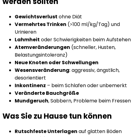
werden sollten
Gewichtsverlust
ohne Diät
Vermehrtes Trinken
(>100 ml/kg/Tag) und
Urinieren
Lahmheit
oder Schwierigkeiten beim Aufstehen
Atemveränderungen
(schneller, Husten,
Belastungsintoleranz)
Neue Knoten oder Schwellungen
Wesensveränderung
: aggressiv, ängstlich,
desorientiert
Inkontinenz
– beim Schlafen oder unbemerkt
Veränderte Bauchgröße
Mundgeruch
, Sabbern, Probleme beim Fressen
Was Sie zu Hause tun können
Rutschfeste Unterlagen
auf glatten Böden