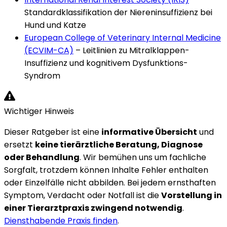
Standardklassifikation der Niereninsuffizienz bei
Hund und Katze
European College of Veterinary Internal Medicine
(ECVIM-CA)
–
Leitlinien zu Mitralklappen-
Insuffizienz und kognitivem Dysfunktions-
Syndrom
Wichtiger Hinweis
Dieser Ratgeber ist eine
informative Übersicht
und
ersetzt
keine tierärztliche Beratung, Diagnose
oder Behandlung
. Wir bemühen uns um fachliche
Sorgfalt, trotzdem können Inhalte Fehler enthalten
oder Einzelfälle nicht abbilden. Bei jedem ernsthaften
Symptom, Verdacht oder Notfall ist die
Vorstellung in
einer Tierarztpraxis zwingend notwendig
.
Diensthabende Praxis finden
.