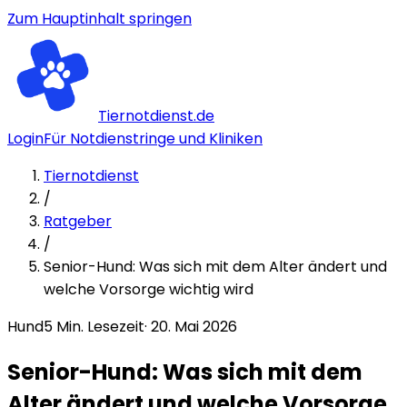
Zum Hauptinhalt springen
Tiernotdienst.de
Login
Für Notdienstringe und Kliniken
Tiernotdienst
/
Ratgeber
/
Senior-Hund: Was sich mit dem Alter ändert und
welche Vorsorge wichtig wird
Hund
5
Min. Lesezeit
·
20. Mai 2026
Senior-Hund: Was sich mit dem
Alter ändert und welche Vorsorge