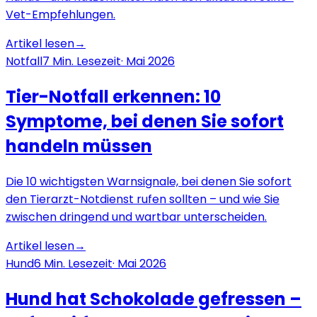
Vet-Empfehlungen.
Artikel lesen
→
Notfall
7
Min. Lesezeit
·
Mai 2026
Tier-Notfall erkennen: 10
Symptome, bei denen Sie sofort
handeln müssen
Die 10 wichtigsten Warnsignale, bei denen Sie sofort
den Tierarzt-Notdienst rufen sollten – und wie Sie
zwischen dringend und wartbar unterscheiden.
Artikel lesen
→
Hund
6
Min. Lesezeit
·
Mai 2026
Hund hat Schokolade gefressen –