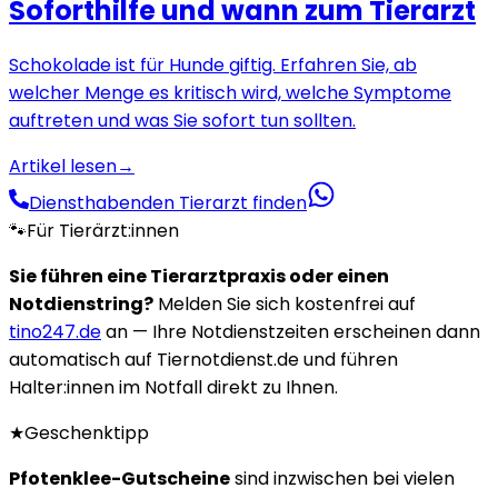
Soforthilfe und wann zum Tierarzt
Schokolade ist für Hunde giftig. Erfahren Sie, ab
welcher Menge es kritisch wird, welche Symptome
auftreten und was Sie sofort tun sollten.
Artikel lesen
→
Diensthabenden Tierarzt finden
🐾
Für Tierärzt:innen
Sie führen eine Tierarztpraxis oder einen
Notdienstring?
Melden Sie sich kostenfrei auf
tino247.de
an — Ihre Notdienstzeiten erscheinen dann
automatisch auf Tiernotdienst.de und führen
Halter:innen im Notfall direkt zu Ihnen.
★
Geschenktipp
Pfotenklee-Gutscheine
sind inzwischen bei vielen