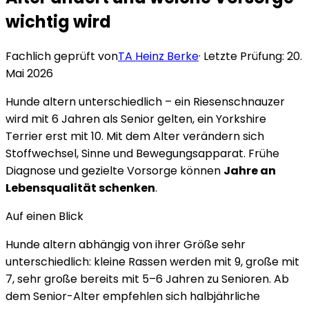
wichtig wird
Fachlich geprüft von
TA Heinz Berke
· Letzte Prüfung:
20.
Mai 2026
Hunde altern unterschiedlich – ein Riesenschnauzer
wird mit 6 Jahren als Senior gelten, ein Yorkshire
Terrier erst mit 10. Mit dem Alter verändern sich
Stoffwechsel, Sinne und Bewegungsapparat. Frühe
Diagnose und gezielte Vorsorge können
Jahre an
Lebensqualität schenken
.
Auf einen Blick
Hunde altern abhängig von ihrer Größe sehr
unterschiedlich: kleine Rassen werden mit 9, große mit
7, sehr große bereits mit 5–6 Jahren zu Senioren. Ab
dem Senior-Alter empfehlen sich halbjährliche