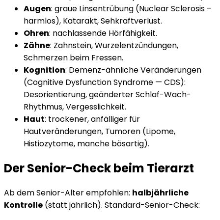
Augen
: graue Linsentrübung (Nuclear Sclerosis –
harmlos), Katarakt, Sehkraftverlust.
Ohren
: nachlassende Hörfähigkeit.
Zähne
: Zahnstein, Wurzelentzündungen,
Schmerzen beim Fressen.
Kognition
: Demenz-ähnliche Veränderungen
(Cognitive Dysfunction Syndrome — CDS):
Desorientierung, geänderter Schlaf-Wach-
Rhythmus, Vergesslichkeit.
Haut
: trockener, anfälliger für
Hautveränderungen, Tumoren (Lipome,
Histiozytome, manche bösartig).
Der Senior-Check beim Tierarzt
Ab dem Senior-Alter empfohlen:
halbjährliche
Kontrolle
(statt jährlich). Standard-Senior-Check: