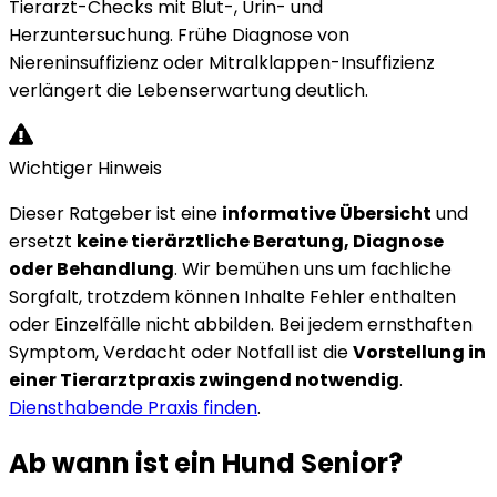
Tierarzt-Checks mit Blut-, Urin- und
Herzuntersuchung. Frühe Diagnose von
Niereninsuffizienz oder Mitralklappen-Insuffizienz
verlängert die Lebenserwartung deutlich.
Wichtiger Hinweis
Dieser Ratgeber ist eine
informative Übersicht
und
ersetzt
keine tierärztliche Beratung, Diagnose
oder Behandlung
. Wir bemühen uns um fachliche
Sorgfalt, trotzdem können Inhalte Fehler enthalten
oder Einzelfälle nicht abbilden. Bei jedem ernsthaften
Symptom, Verdacht oder Notfall ist die
Vorstellung in
einer Tierarztpraxis zwingend notwendig
.
Diensthabende Praxis finden
.
Ab wann ist ein Hund Senior?