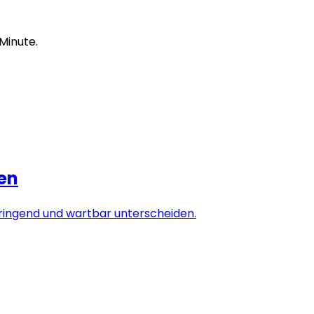
 Minute.
sen
 dringend und wartbar unterscheiden.