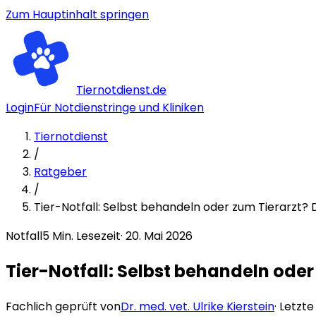
Zum Hauptinhalt springen
Tiernotdienst.de
Login
Für Notdienstringe und Kliniken
Tiernotdienst
/
Ratgeber
/
Tier-Notfall: Selbst behandeln oder zum Tierarzt? D
Notfall
5
Min. Lesezeit
·
20. Mai 2026
Tier-Notfall: Selbst behandeln oder
Fachlich geprüft von
Dr. med. vet. Ulrike Kierstein
· Letzt