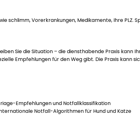
 wie schlimm, Vorerkrankungen, Medikamente, Ihre PLZ. Sp
iben Sie die Situation – die diensthabende Praxis kann Ihne
lle Empfehlungen für den Weg gibt. Die Praxis kann sich
riage-Empfehlungen und Notfallklassifikation
Internationale Notfall-Algorithmen für Hund und Katze