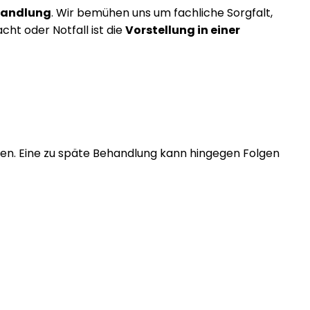
ehandlung
. Wir bemühen uns um fachliche Sorgfalt,
ht oder Notfall ist die
Vorstellung in einer
rloren. Eine zu späte Behandlung kann hingegen Folgen