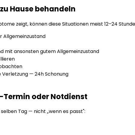
. zu Hause behandeln
ptome zeigt, können diese Situationen meist 12–24 Stun
r Allgemeinzustand
 mit ansonsten gutem Allgemeinzustand
llieren
eobachten
e Verletzung — 24h Schonung
is-Termin oder Notdienst
 selben Tag — nicht „wenn es passt":