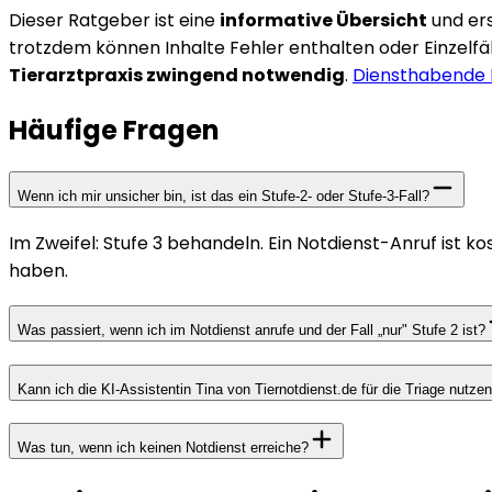
Dieser Ratgeber ist eine
informative Übersicht
und er
trotzdem können Inhalte Fehler enthalten oder Einzelfäl
Tierarztpraxis zwingend notwendig
.
Diensthabende P
Häufige Fragen
Wenn ich mir unsicher bin, ist das ein Stufe-2- oder Stufe-3-Fall?
Im Zweifel: Stufe 3 behandeln. Ein Notdienst-Anruf ist k
haben.
Was passiert, wenn ich im Notdienst anrufe und der Fall „nur" Stufe 2 ist?
Kann ich die KI-Assistentin Tina von Tiernotdienst.de für die Triage nutze
Was tun, wenn ich keinen Notdienst erreiche?