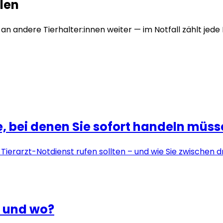
len
e an andere Tierhalter:innen weiter — im Notfall zählt jede
, bei denen Sie sofort handeln müs
n Tierarzt-Notdienst rufen sollten – und wie Sie zwischen
n und wo?