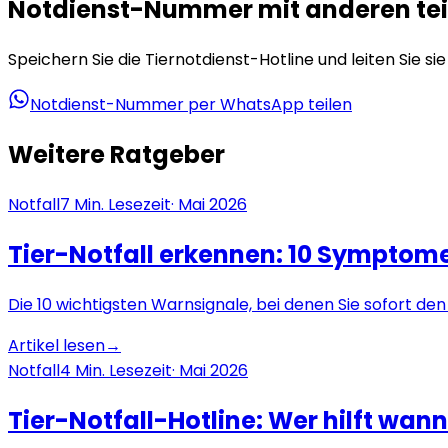
Notdienst-Nummer mit anderen tei
Speichern Sie die Tiernotdienst-Hotline und leiten Sie si
Notdienst-Nummer per WhatsApp teilen
Weitere Ratgeber
Notfall
7
Min. Lesezeit
·
Mai 2026
Tier-Notfall erkennen: 10 Symptome
Die 10 wichtigsten Warnsignale, bei denen Sie sofort de
Artikel lesen
→
Notfall
4
Min. Lesezeit
·
Mai 2026
Tier-Notfall-Hotline: Wer hilft wan