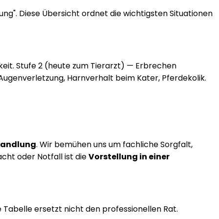
ung". Diese Übersicht ordnet die wichtigsten Situationen
keit. Stufe 2 (heute zum Tierarzt) — Erbrechen
 Augenverletzung, Harnverhalt beim Kater, Pferdekolik.
ehandlung
. Wir bemühen uns um fachliche Sorgfalt,
ht oder Notfall ist die
Vorstellung in einer
 Tabelle ersetzt nicht den professionellen Rat.