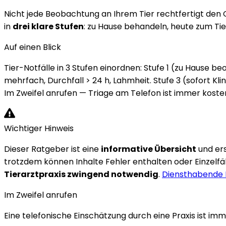
Nicht jede Beobachtung an Ihrem Tier rechtfertigt den Ga
in
drei klare Stufen
: zu Hause behandeln, heute zum Tierar
Auf einen Blick
Tier-Notfälle in 3 Stufen einordnen: Stufe 1 (zu Hause 
mehrfach, Durchfall > 24 h, Lahmheit. Stufe 3 (sofort K
Im Zweifel anrufen — Triage am Telefon ist immer kosten
Wichtiger Hinweis
Dieser Ratgeber ist eine
informative Übersicht
und er
trotzdem können Inhalte Fehler enthalten oder Einzelfäl
Tierarztpraxis zwingend notwendig
.
Diensthabende P
Im Zweifel anrufen
Eine telefonische Einschätzung durch eine Praxis ist imm