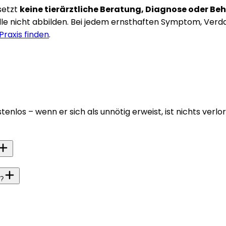
setzt
keine tierärztliche Beratung, Diagnose oder B
le nicht abbilden. Bei jedem ernsthaften Symptom, Verdac
raxis finden
.
ostenlos – wenn er sich als unnötig erweist, ist nichts ve
n?