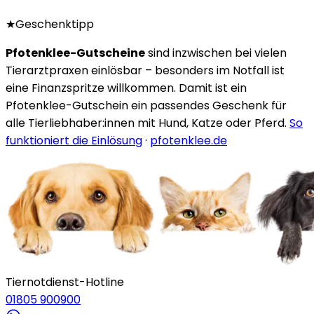
★
Geschenktipp
Pfotenklee-Gutscheine
sind inzwischen bei vielen
Tierarztpraxen einlösbar – besonders im Notfall ist
eine Finanzspritze willkommen. Damit ist ein
Pfotenklee-Gutschein ein passendes Geschenk für
alle Tierliebhaber:innen mit Hund, Katze oder Pferd.
So
funktioniert die Einlösung
·
pfotenklee.de
Tiernotdienst-Hotline
01805 900900