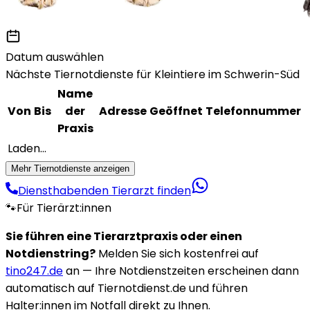
Datum auswählen
Nächste Tiernotdienste für Kleintiere im Schwerin-Süd
Name
Von
Bis
der
Adresse
Geöffnet
Telefonnummer
Praxis
Laden...
Mehr Tiernotdienste anzeigen
Diensthabenden Tierarzt finden
🐾
Für Tierärzt:innen
Sie führen eine Tierarztpraxis oder einen
Notdienstring?
Melden Sie sich kostenfrei auf
tino247.de
an — Ihre Notdienstzeiten erscheinen dann
automatisch auf Tiernotdienst.de und führen
Halter:innen im Notfall direkt zu Ihnen.