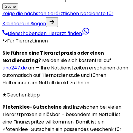
Suche
Zeige die nächsten tierärztlichen Notdienste für
Kleintiere in Siegen
Diensthabenden Tierarzt finden
🐾
Für Tierärzt:innen
Sie führen eine Tierarztpraxis oder einen
Notdienstring?
Melden Sie sich kostenfrei auf
tino247.de
an — Ihre Notdienstzeiten erscheinen dann
automatisch auf Tiernotdienst.de und führen
Halter:innen im Notfall direkt zu Ihnen.
★
Geschenktipp
Pfotenklee-Gutscheine
sind inzwischen bei vielen
Tierarztpraxen einlösbar – besonders im Notfall ist
eine Finanzspritze willkommen. Damit ist ein
Pfotenklee-Gutschein ein passendes Geschenk für