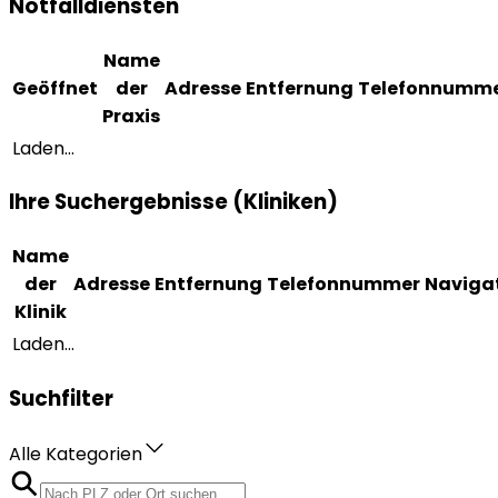
Notfalldiensten
Name
Geöffnet
der
Adresse
Entfernung
Telefonnumm
Praxis
Laden...
Ihre Suchergebnisse (Kliniken)
Name
der
Adresse
Entfernung
Telefonnummer
Naviga
Klinik
Laden...
Suchfilter
Alle Kategorien