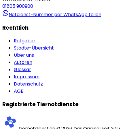
01805 900900
Notdienst-Nummer per WhatsApp teilen
Rechtlich
Ratgeber
Städte-Übersicht
Über uns
Autoren
Glossar
Impressum
Datenschutz
AGB
Registrierte Tiernotdienste
Tiernotdienst.de ©
2026
Das Original seit 2017.