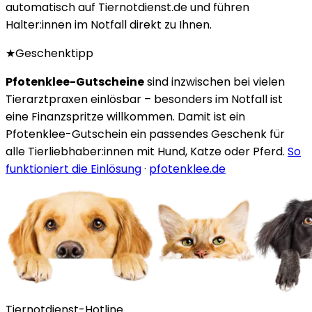
automatisch auf Tiernotdienst.de und führen
Halter:innen im Notfall direkt zu Ihnen.
★
Geschenktipp
Pfotenklee-Gutscheine
sind inzwischen bei vielen
Tierarztpraxen einlösbar – besonders im Notfall ist
eine Finanzspritze willkommen. Damit ist ein
Pfotenklee-Gutschein ein passendes Geschenk für
alle Tierliebhaber:innen mit Hund, Katze oder Pferd.
So
funktioniert die Einlösung
·
pfotenklee.de
Tiernotdienst-Hotline