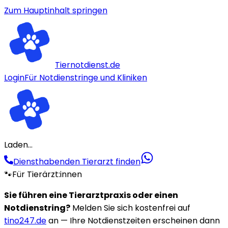
Zum Hauptinhalt springen
Tiernotdienst.de
Login
Für Notdienstringe und Kliniken
Laden...
Diensthabenden Tierarzt finden
🐾
Für Tierärzt:innen
Sie führen eine Tierarztpraxis oder einen
Notdienstring?
Melden Sie sich kostenfrei auf
tino247.de
an — Ihre Notdienstzeiten erscheinen dann