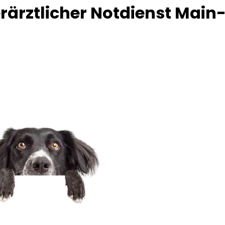
ierärztlicher Notdienst Mai