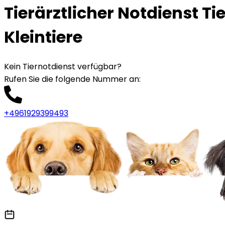
Tierärztlicher Notdienst T
Kleintiere
Kein Tiernotdienst verfügbar?
Rufen Sie die folgende Nummer an
:
+4961929399493