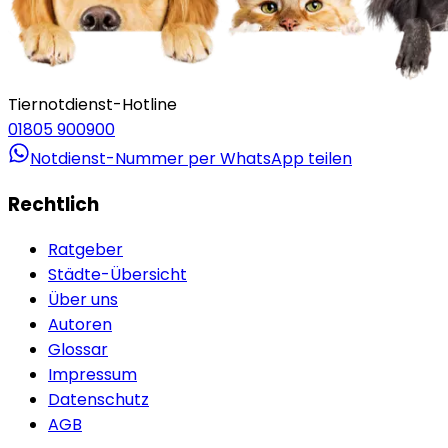
Tiernotdienst-Hotline
01805 900900
Notdienst-Nummer per WhatsApp teilen
Rechtlich
Ratgeber
Städte-Übersicht
Über uns
Autoren
Glossar
Impressum
Datenschutz
AGB