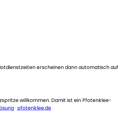
Notdienstzeiten erscheinen dann automatisch auf
nzspritze willkommen. Damit ist ein Pfotenklee-
lösung
·
pfotenklee.de