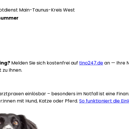
 Notdienst Main-Taunus-Kreis West
nnummer
ring?
Melden Sie sich kostenfrei auf
tino247.de
an — Ihre 
t zu Ihnen.
rarztpraxen einlösbar – besonders im Notfall ist eine Fina
:innen mit Hund, Katze oder Pferd.
So funktioniert die Ein