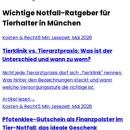
Wichtige Notfall-Ratgeber für
Tierhalter in
München
Kosten & Recht
6
Min. Lesezeit
·
Mai 2026
Tierklinik vs. Tierarztpraxis: Was ist der
Unterschied und wann zu wem?
Nicht jede Tierarztpraxis darf sich „Tierklinik" nennen.
Was hinter den Bezeichnungen steckt und wann
welche Versorgungsstufe die richtige ist.
Artikel lesen
→
Kosten & Recht
5
Min. Lesezeit
·
Mai 2026
Pfotenklee-Gutschein als Finanzpolster im
Tier-Notfall: das ideale Geschenk