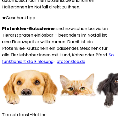
automatisch auf Tiernotdienst.de und führen
Halter:innen im Notfall direkt zu Ihnen.
★
Geschenktipp
Pfotenklee-Gutscheine
sind inzwischen bei vielen
Tierarztpraxen einlösbar – besonders im Notfall ist
eine Finanzspritze willkommen. Damit ist ein
Pfotenklee-Gutschein ein passendes Geschenk für
alle Tierliebhaber:innen mit Hund, Katze oder Pferd.
So
funktioniert die Einlösung
·
pfotenklee.de
Tiernotdienst-Hotline