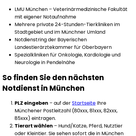
LMU München – Veterinärmedizinische Fakultät
mit eigener Notaufnahme
Mehrere private 24-Stunden-Tierkliniken im
Stadtgebiet und im Münchner Umland
Notdienstring der Bayerischen
Landestierärztekammer für Oberbayern
Spezialkliniken für Onkologie, Kardiologie und
Neurologie in Pendelnähe
So finden Sie den nächsten
Notdienst in
München
PLZ eingeben
– auf der
Startseite
Ihre
München
er Postleitzahl (
80xxx, 81xxx, 82xxx,
85xxx
) eintragen.
Tierart wählen
– Hund/Katze, Pferd, Nutztier
oder Kleintier. Sie sehen sofort die in
München