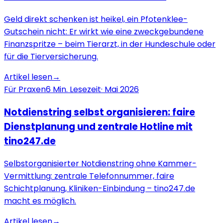
Geld direkt schenken ist heikel, ein Pfotenklee-
Gutschein nicht: Er wirkt wie eine zweckgebundene
Finanzspritze – beim Tierarzt, in der Hundeschule oder
für die Tierversicherung.
Artikel lesen
→
Für Praxen
6
Min. Lesezeit
·
Mai 2026
Notdienstring selbst organisieren: faire
Dienstplanung und zentrale Hotline mit
tino247.de
Selbstorganisierter Notdienstring ohne Kammer-
Vermittlung: zentrale Telefonnummer, faire
Schichtplanung, Kliniken-Einbindung – tino247.de
macht es möglich.
Artikel lesen
→