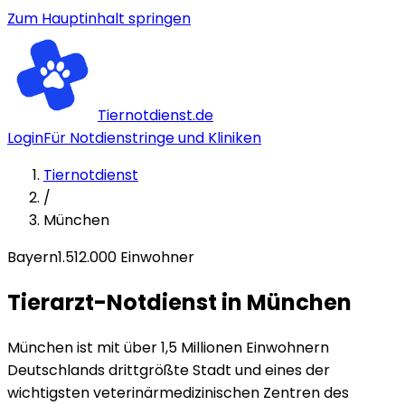
Zum Hauptinhalt springen
Tiernotdienst.de
Login
Für Notdienstringe und Kliniken
Tiernotdienst
/
München
Bayern
1.512
.000 Einwohner
Tierarzt-Notdienst in
München
München ist mit über 1,5 Millionen Einwohnern
Deutschlands drittgrößte Stadt und eines der
wichtigsten veterinärmedizinischen Zentren des