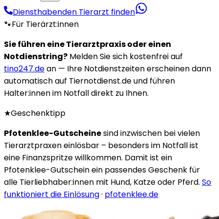
Diensthabenden Tierarzt finden
🐾
Für Tierärzt:innen
Sie führen eine Tierarztpraxis oder einen
Notdienstring?
Melden Sie sich kostenfrei auf
tino247.de
an — Ihre Notdienstzeiten erscheinen dann
automatisch auf Tiernotdienst.de und führen
Halter:innen im Notfall direkt zu Ihnen.
★
Geschenktipp
Pfotenklee-Gutscheine
sind inzwischen bei vielen
Tierarztpraxen einlösbar – besonders im Notfall ist
eine Finanzspritze willkommen. Damit ist ein
Pfotenklee-Gutschein ein passendes Geschenk für
alle Tierliebhaber:innen mit Hund, Katze oder Pferd.
So
funktioniert die Einlösung
·
pfotenklee.de