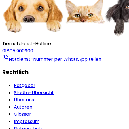
Tiernotdienst-Hotline
01805 900900
Notdienst-Nummer per WhatsApp teilen
Rechtlich
Ratgeber
Städte-Übersicht
Über uns
Autoren
Glossar
Impressum
Datenschutz