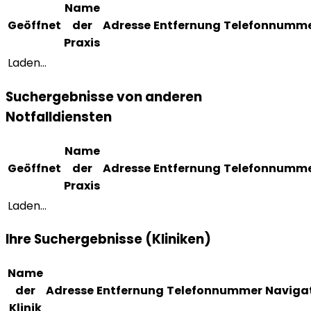
Name
Geöffnet
der
Adresse
Entfernung
Telefonnumm
Praxis
Laden...
Suchergebnisse von anderen
Notfalldiensten
Name
Geöffnet
der
Adresse
Entfernung
Telefonnumm
Praxis
Laden...
Ihre Suchergebnisse (Kliniken)
Name
der
Adresse
Entfernung
Telefonnummer
Naviga
Klinik