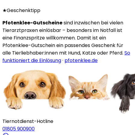
★
Geschenktipp
Pfotenklee-Gutscheine
sind inzwischen bei vielen
Tierarztpraxen einlösbar – besonders im Notfall ist
eine Finanzspritze willkommen. Damit ist ein
Pfotenklee-Gutschein ein passendes Geschenk für
alle Tierliebhaber:innen mit Hund, Katze oder Pferd.
So
funktioniert die Einlösung
·
pfotenklee.de
Tiernotdienst-Hotline
01805 900900