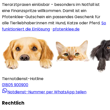
Tierarztpraxen einlösbar – besonders im Notfall ist
eine Finanzspritze willkommen. Damit ist ein
Pfotenklee-Gutschein ein passendes Geschenk für
alle Tierliebhaber:innen mit Hund, Katze oder Pferd.
So
funktioniert die Einlösung
·
pfotenklee.de
Tiernotdienst-Hotline
01805 900900
Notdienst-Nummer per WhatsApp teilen
Rechtlich