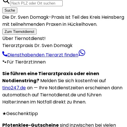
Suche
Die Dr. Sven Domagk-Praxis ist Teil des Kreis Heinsberg
mit teilnehmenden Praxen in Hückelhoven.
Zum Tiernotdienst
Über Tiernotdienst!
Tierarztpraxis Dr. Sven Domagk
Diensthabenden Tierarzt finden
🐾
Für Tierärzt:innen
Sie führen eine Tierarztpraxis oder einen
Notdienstring?
Melden Sie sich kostenfrei auf
tino247.de
an — Ihre Notdienstzeiten erscheinen dann
automatisch auf Tiernotdienst.de und führen
Halter:innen im Notfall direkt zu Ihnen.
★
Geschenktipp
Pfotenklee-Gutscheine
sind inzwischen bei vielen